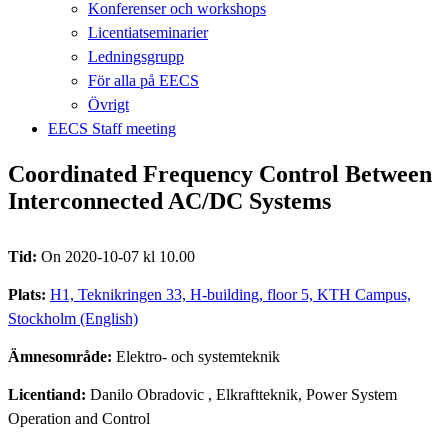
Konferenser och workshops
Licentiatseminarier
Ledningsgrupp
För alla på EECS
Övrigt
EECS Staff meeting
Coordinated Frequency Control Between
Interconnected AC/DC Systems
Tid:
On 2020-10-07 kl 10.00
Plats:
H1, Teknikringen 33, H-building, floor 5, KTH Campus,
Stockholm (English)
Ämnesområde:
Elektro- och systemteknik
Licentiand:
Danilo Obradovic
, Elkraftteknik, Power System
Operation and Control