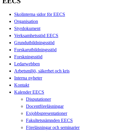
EECS
Skolinterna sidor för EECS
Organisation
Styrdokument
Verksamhetsstöd EECS
Grundutbildningsstöd
Forskarutbildningsstöd
Forskningsstöd
Ledarwebben
Arbetsmiljö, säkerhet och kris
Interna nyheter
Kontakt
Kalender EECS
Disputationer
Docentföreläsningar
Exjobbspresentationer
Fakultetsnämnden EECS
Föreläsningar och seminarier