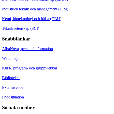
Industriell teknik och management (ITM)
Kemi, bioteknologi och hälsa (CBH)
Teknikvetenskap (SCI)
Snabblänkar
AlbaNova, personalinformation
Webbmejl
Kurs-, program- och gruppwebbar
Biblioteket
Externwebben
I nödsituation
Sociala medier