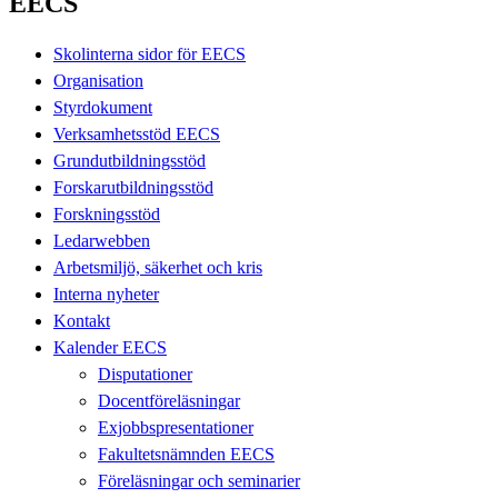
EECS
Skolinterna sidor för EECS
Organisation
Styrdokument
Verksamhetsstöd EECS
Grundutbildningsstöd
Forskarutbildningsstöd
Forskningsstöd
Ledarwebben
Arbetsmiljö, säkerhet och kris
Interna nyheter
Kontakt
Kalender EECS
Disputationer
Docentföreläsningar
Exjobbspresentationer
Fakultetsnämnden EECS
Föreläsningar och seminarier