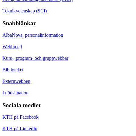
Teknikvetenskap (SCI)
Snabblänkar
AlbaNova, personalinformation
Webbmejl
Kurs-, program- och gruppwebbar
Biblioteket
Externwebben
I nödsituation
Sociala medier
KTH på Facebook
KTH på LinkedIn