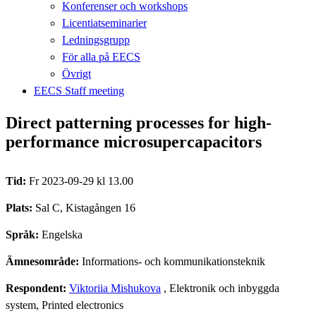
Konferenser och workshops
Licentiatseminarier
Ledningsgrupp
För alla på EECS
Övrigt
EECS Staff meeting
Direct patterning processes for high-
performance microsupercapacitors
Tid:
Fr 2023-09-29 kl 13.00
Plats:
Sal C, Kistagången 16
Språk:
Engelska
Ämnesområde:
Informations- och kommunikationsteknik
Respondent:
Viktoriia Mishukova
, Elektronik och inbyggda
system, Printed electronics