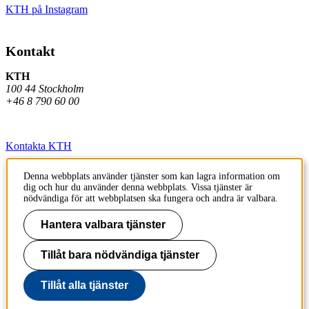
KTH på Instagram
Kontakt
KTH
100 44 Stockholm
+46 8 790 60 00
Kontakta KTH
Jobba på KTH
Denna webbplats använder tjänster som kan lagra information om
dig och hur du använder denna webbplats. Vissa tjänster är
Press och media
nödvändiga för att webbplatsen ska fungera och andra är valbara.
Faktura och betalning KTH
Hantera valbara tjänster
Om KTH:s webbplatser
Tillåt bara nödvändiga tjänster
Tillgänglighetsredogörelse
Tillåt alla tjänster