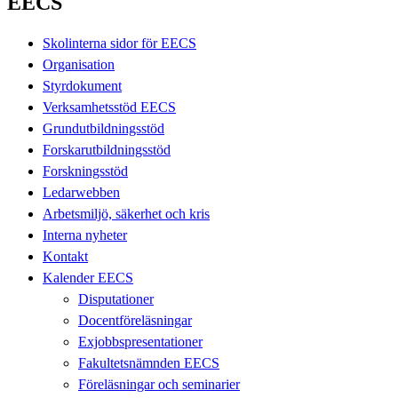
EECS
Skolinterna sidor för EECS
Organisation
Styrdokument
Verksamhetsstöd EECS
Grundutbildningsstöd
Forskarutbildningsstöd
Forskningsstöd
Ledarwebben
Arbetsmiljö, säkerhet och kris
Interna nyheter
Kontakt
Kalender EECS
Disputationer
Docentföreläsningar
Exjobbspresentationer
Fakultetsnämnden EECS
Föreläsningar och seminarier