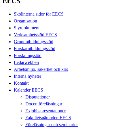
EECS
Skolinterna sidor för EECS
Organisation
Styrdokument
Verksamhetsstöd EECS
Grundutbildningsstöd
Forskarutbildningsstöd
Forskningsstöd
Ledarwebben
Arbetsmiljö, säkerhet och kris
Interna nyheter
Kontakt
Kalender EECS
Disputationer
Docentföreläsningar
Exjobbspresentationer
Fakultetsnämnden EECS
Föreläsningar och seminarier