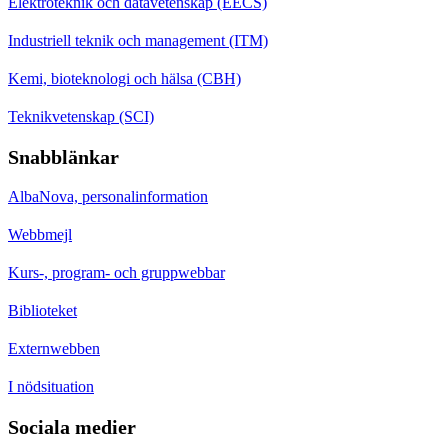
Elektroteknik och datavetenskap (EECS)
Industriell teknik och management (ITM)
Kemi, bioteknologi och hälsa (CBH)
Teknikvetenskap (SCI)
Snabblänkar
AlbaNova, personalinformation
Webbmejl
Kurs-, program- och gruppwebbar
Biblioteket
Externwebben
I nödsituation
Sociala medier