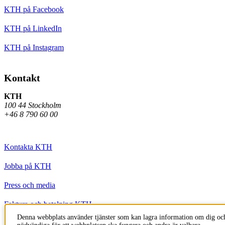
KTH på Facebook
KTH på LinkedIn
KTH på Instagram
Kontakt
KTH
100 44 Stockholm
+46 8 790 60 00
Kontakta KTH
Jobba på KTH
Press och media
Faktura och betalning KTH
Denna webbplats använder tjänster som kan lagra information om dig och
Om KTH:s webbplatser