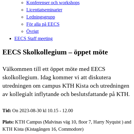
Konferenser och workshops
Licentiatseminarier
Ledningsgrupp
För alla på EECS
Övrigt
EECS Staff meeting
EECS Skolkollegium – öppet möte
Välkommen till ett öppet möte med EECS
skolkollegium. Idag kommer vi att diskutera
utredningen om campus KTH Kista och utredningen
av kollegialt inflytande och beslutsfattande på KTH.
Tid:
On 2023-08-30 kl 10.15 - 12.00
Plats:
KTH Campus (Malvinas väg 10, floor 7, Harry Nyquist ) and
KTH Kista (Kistagången 16, Commodore)