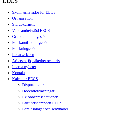
EECS
Skolinterna sidor för EECS
Organisation
Styrdokument
Verksamhetsstöd EECS
Grundutbildningsstöd
Forskarutbildningsstöd
Forskningsstöd
Ledarwebben
Arbetsmiljö, säkerhet och kris
Interna nyheter
Kontakt
Kalender EECS
Disputationer
Docentföreläsningar
Exjobbspresentationer
Fakultetsnämnden EECS
Föreläsningar och seminarier