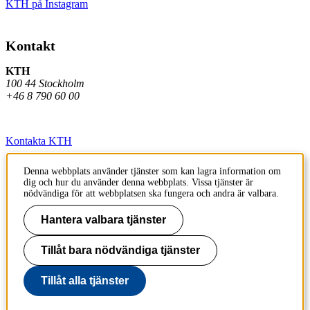
KTH på Instagram
Kontakt
KTH
100 44 Stockholm
+46 8 790 60 00
Kontakta KTH
Jobba på KTH
Denna webbplats använder tjänster som kan lagra information om
dig och hur du använder denna webbplats. Vissa tjänster är
Press och media
nödvändiga för att webbplatsen ska fungera och andra är valbara.
Faktura och betalning KTH
Hantera valbara tjänster
Om KTH:s webbplatser
Tillåt bara nödvändiga tjänster
Tillgänglighetsredogörelse
Tillåt alla tjänster
Till sidans topp