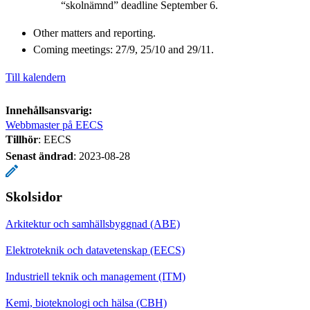
“skolnämnd” deadline September 6.
Other matters and reporting.
Coming meetings: 27/9, 25/10 and 29/11.
Till kalendern
Innehållsansvarig:
Webbmaster på EECS
Tillhör
: EECS
Senast ändrad
:
2023-08-28
Skolsidor
Arkitektur och samhällsbyggnad (ABE)
Elektroteknik och datavetenskap (EECS)
Industriell teknik och management (ITM)
Kemi, bioteknologi och hälsa (CBH)