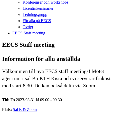
Konferenser och workshops
Licentiatseminarier
Ledningsgrupp
För alla på EECS
Övrigt
EECS Staff meeting
EECS Staff meeting
Information för alla anställda
Välkommen till nya EECS staff meetings! Mötet
äger rum i sal B i KTH Kista och vi serverar frukost
med start 8.30. Du kan också delta via Zoom.
Tid:
To 2023-08-31 kl 09.00 - 09.30
Plats:
Sal B & Zoom