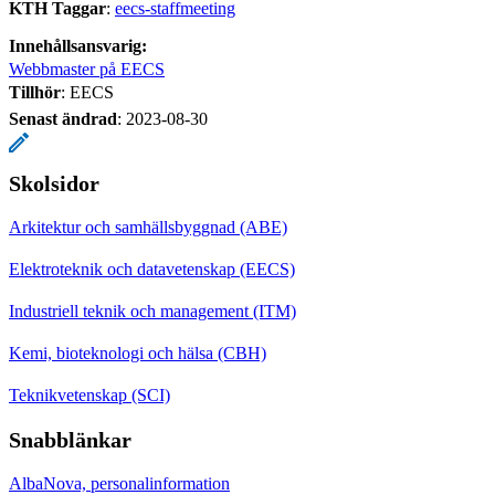
KTH Taggar
:
eecs-staffmeeting
Innehållsansvarig:
Webbmaster på EECS
Tillhör
: EECS
Senast ändrad
:
2023-08-30
Skolsidor
Arkitektur och samhällsbyggnad (ABE)
Elektroteknik och datavetenskap (EECS)
Industriell teknik och management (ITM)
Kemi, bioteknologi och hälsa (CBH)
Teknikvetenskap (SCI)
Snabblänkar
AlbaNova, personalinformation