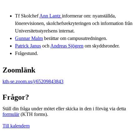
Tf Skolchef
Ann Lantz
informerar om: nyanställda,
lönerevisionen, skolchefsrekryteringen och information från
Universitetsstyrelsens internat.
Gunnar Malm
berättar om campusutredningen.
Patrick Janus
och
Andreas Sjögren
om skyddsronder.
Frågestund.
Zoomlänk
kth-se.zoom.us/j/65209843843
Frågor?
Ställ din fråga under mötet eller skicka in den i förväg via detta
formulär
(KTH forms).
Till kalendern