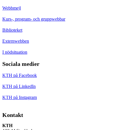
Webbmejl
Kurs-, program- och gruppwebbar
Biblioteket
Externwebben
I nödsituation
Sociala medier
KTH på Facebook
KTH på LinkedIn
KTH på Instagram
Kontakt
KTH