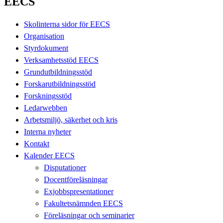
EECS
Skolinterna sidor för EECS
Organisation
Styrdokument
Verksamhetsstöd EECS
Grundutbildningsstöd
Forskarutbildningsstöd
Forskningsstöd
Ledarwebben
Arbetsmiljö, säkerhet och kris
Interna nyheter
Kontakt
Kalender EECS
Disputationer
Docentföreläsningar
Exjobbspresentationer
Fakultetsnämnden EECS
Föreläsningar och seminarier