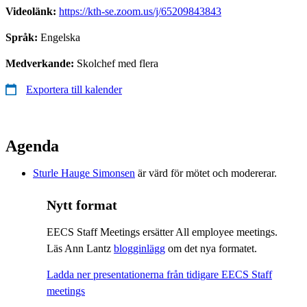
Videolänk:
https://kth-se.zoom.us/j/65209843843
Språk:
Engelska
Medverkande:
Skolchef med flera
Exportera till kalender
Agenda
Sturle Hauge Simonsen
är värd för mötet och modererar.
Nytt format
EECS Staff Meetings ersätter All employee meetings.
Läs Ann Lantz
blogginlägg
om det nya formatet.
Ladda ner presentationerna från tidigare EECS Staff
meetings