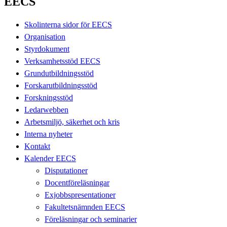
EECS
Skolinterna sidor för EECS
Organisation
Styrdokument
Verksamhetsstöd EECS
Grundutbildningsstöd
Forskarutbildningsstöd
Forskningsstöd
Ledarwebben
Arbetsmiljö, säkerhet och kris
Interna nyheter
Kontakt
Kalender EECS
Disputationer
Docentföreläsningar
Exjobbspresentationer
Fakultetsnämnden EECS
Föreläsningar och seminarier