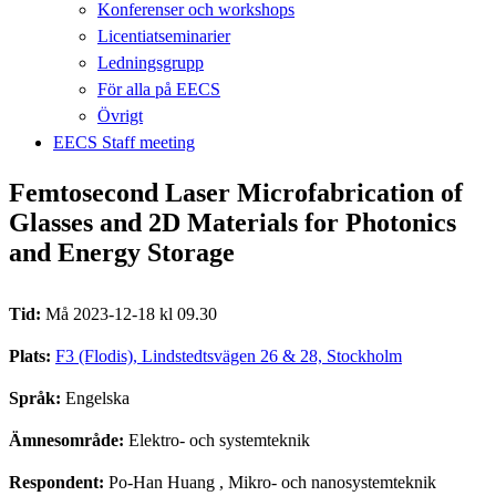
Konferenser och workshops
Licentiatseminarier
Ledningsgrupp
För alla på EECS
Övrigt
EECS Staff meeting
Femtosecond Laser Microfabrication of
Glasses and 2D Materials for Photonics
and Energy Storage
Tid:
Må 2023-12-18 kl 09.30
Plats:
F3 (Flodis), Lindstedtsvägen 26 & 28, Stockholm
Språk:
Engelska
Ämnesområde:
Elektro- och systemteknik
Respondent:
Po-Han Huang
, Mikro- och nanosystemteknik