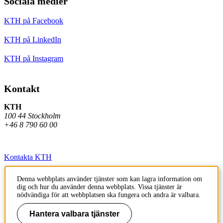
Sociala medier
KTH på Facebook
KTH på LinkedIn
KTH på Instagram
Kontakt
KTH
100 44 Stockholm
+46 8 790 60 00
Kontakta KTH
Jobba på KTH
Denna webbplats använder tjänster som kan lagra information om
dig och hur du använder denna webbplats. Vissa tjänster är
Press och media
nödvändiga för att webbplatsen ska fungera och andra är valbara.
Faktura och betalning KTH
Hantera valbara tjänster