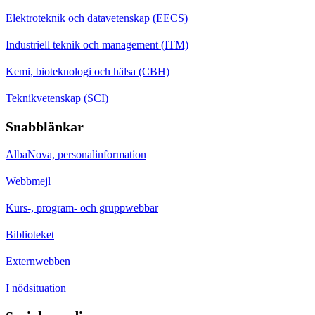
Elektroteknik och datavetenskap (EECS)
Industriell teknik och management (ITM)
Kemi, bioteknologi och hälsa (CBH)
Teknikvetenskap (SCI)
Snabblänkar
AlbaNova, personalinformation
Webbmejl
Kurs-, program- och gruppwebbar
Biblioteket
Externwebben
I nödsituation