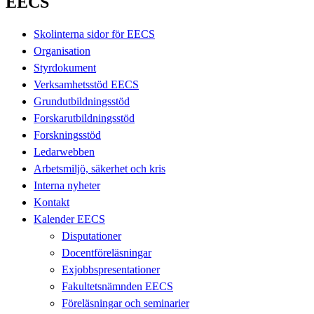
EECS
Skolinterna sidor för EECS
Organisation
Styrdokument
Verksamhetsstöd EECS
Grundutbildningsstöd
Forskarutbildningsstöd
Forskningsstöd
Ledarwebben
Arbetsmiljö, säkerhet och kris
Interna nyheter
Kontakt
Kalender EECS
Disputationer
Docentföreläsningar
Exjobbspresentationer
Fakultetsnämnden EECS
Föreläsningar och seminarier