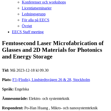
Konferenser och workshops
Licentiatseminarier
Ledningsgrupp
För alla på EECS
Övrigt
EECS Staff meeting
Femtosecond Laser Microfabrication of
Glasses and 2D Materials for Photonics
and Energy Storage
Tid:
Må 2023-12-18 kl 09.30
Plats:
F3 (Flodis), Lindstedtsvägen 26 & 28, Stockholm
Språk:
Engelska
Ämnesområde:
Elektro- och systemteknik
Respondent:
Po-Han Huang
, Mikro- och nanosystemteknik