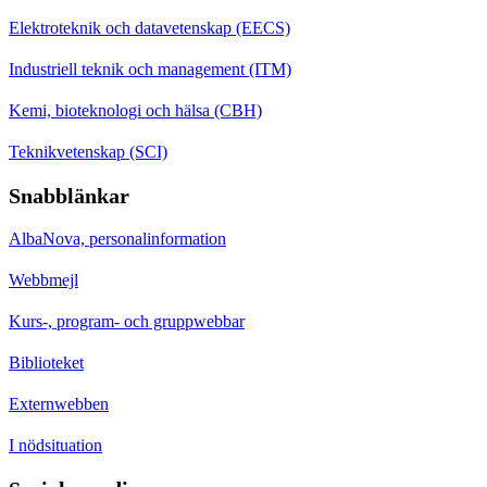
Elektroteknik och datavetenskap (EECS)
Industriell teknik och management (ITM)
Kemi, bioteknologi och hälsa (CBH)
Teknikvetenskap (SCI)
Snabblänkar
AlbaNova, personalinformation
Webbmejl
Kurs-, program- och gruppwebbar
Biblioteket
Externwebben
I nödsituation