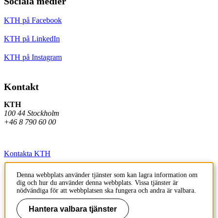
Sociala medier
KTH på Facebook
KTH på LinkedIn
KTH på Instagram
Kontakt
KTH
100 44 Stockholm
+46 8 790 60 00
Kontakta KTH
Jobba på KTH
Denna webbplats använder tjänster som kan lagra information om
dig och hur du använder denna webbplats. Vissa tjänster är
Press och media
nödvändiga för att webbplatsen ska fungera och andra är valbara.
Faktura och betalning KTH
Hantera valbara tjänster