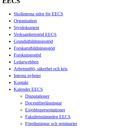
EECS
Skolinterna sidor för EECS
Organisation
Styrdokument
Verksamhetsstöd EECS
Grundutbildningsstöd
Forskarutbildningsstöd
Forskningsstöd
Ledarwebben
Arbetsmiljö, säkerhet och kris
Interna nyheter
Kontakt
Kalender EECS
Disputationer
Docentföreläsningar
Exjobbspresentationer
Fakultetsnämnden EECS
Föreläsningar och seminarier