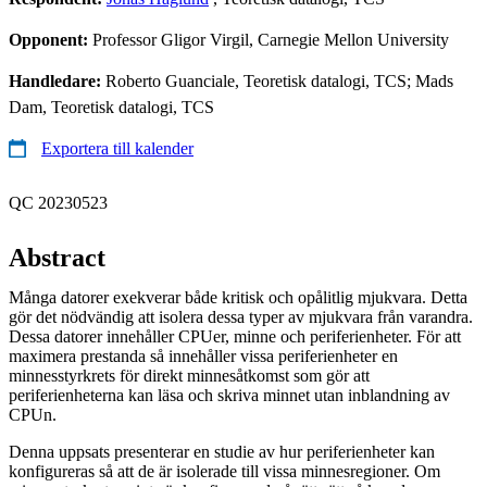
Opponent:
Professor Gligor Virgil, Carnegie Mellon University
Handledare:
Roberto Guanciale, Teoretisk datalogi, TCS; Mads
Dam, Teoretisk datalogi, TCS
Exportera till kalender
QC 20230523
Abstract
Många datorer exekverar både kritisk och opålitlig mjukvara. Detta
gör det nödvändig att isolera dessa typer av mjukvara från varandra.
Dessa datorer innehåller CPUer, minne och periferienheter. För att
maximera prestanda så innehåller vissa periferienheter en
minnesstyrkrets för direkt minnesåtkomst som gör att
periferienheterna kan läsa och skriva minnet utan inblandning av
CPUn.
Denna uppsats presenterar en studie av hur periferienheter kan
konfigureras så att de är isolerade till vissa minnesregioner. Om