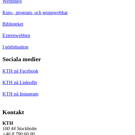
Webbmejl
Kurs-, program- och gruppwebbar
Biblioteket
Externwebben
I nödsituation
Sociala medier
KTH på Facebook
KTH på LinkedIn
KTH på Instagram
Kontakt
KTH
100 44 Stockholm
+46 8 790 60 00