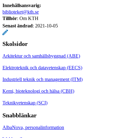
Innehållsansvarig:
biblioteket@kth.se
Tillhör
: Om KTH
Senast ändrad
:
2021-10-05
Skolsidor
Arkitektur och samhällsbyggnad (ABE)
Elektroteknik och datavetenskap (EECS)
Industriell teknik och management (ITM)
Kemi, bioteknologi och hälsa (CBH)
Teknikvetenskap (SCI)
Snabblänkar
AlbaNova, personalinformation