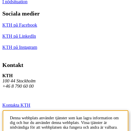
I nödsituation
Sociala medier
KTH på Facebook
KTH på LinkedIn
KTH på Instagram
Kontakt
KTH
100 44 Stockholm
+46 8 790 60 00
Kontakta KTH
Jobba på KTH
Denna webbplats använder tjänster som kan lagra information om
dig och hur du använder denna webbplats. Vissa tjänster är
Press och media
nödvändiga för att webbplatsen ska fungera och andra är valbara.