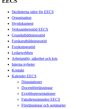
EECS
Skolinterna sidor för EECS
Organisation
Styrdokument
Verksamhetsstöd EECS
Grundutbildningsstöd
Forskarutbildningsstöd
Forskningsstöd
Ledarwebben
Arbetsmiljö, säkerhet och kris
Interna nyheter
Kontakt
Kalender EECS
Disputationer
Docentföreläsningar
Exjobbspresentationer
Fakultetsnämnden EECS
Föreläsningar och seminarier