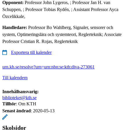
Opponent:
Professor John Lygeros, ; Professor Jan H. van
Schuppen, ; Professor Tobias Rydén, ; Assistant Professor Ayca
Özcelikkale,
Handledare:
Professor Bo Wahlberg, Signaler, sensorer och
system, Optimeringslära och systemteori, Reglerteknik; Associate
Professor Cristian R. Rojas, Reglerteknik
Exportera till kalender
urn.kb.se/resolve?urn=urn:nbn:se:kth:diva-273061
Till kalendern
Innehållsansvarig:
biblioteket@kth.se
Tillhör
: Om KTH
Senast ändrad
:
2020-05-13
Skolsidor