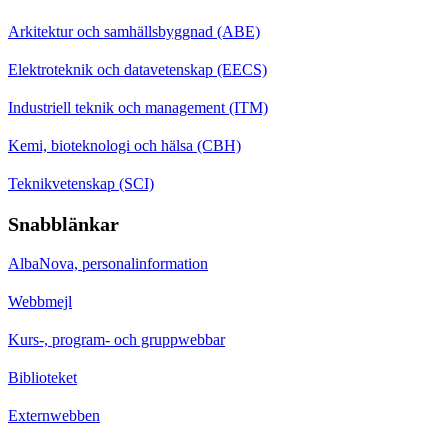
Arkitektur och samhällsbyggnad (ABE)
Elektroteknik och datavetenskap (EECS)
Industriell teknik och management (ITM)
Kemi, bioteknologi och hälsa (CBH)
Teknikvetenskap (SCI)
Snabblänkar
AlbaNova, personalinformation
Webbmejl
Kurs-, program- och gruppwebbar
Biblioteket
Externwebben