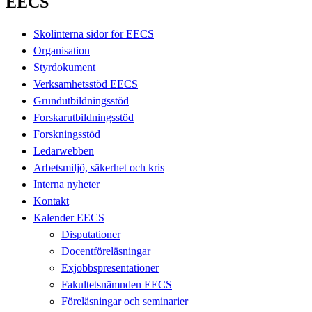
EECS
Skolinterna sidor för EECS
Organisation
Styrdokument
Verksamhetsstöd EECS
Grundutbildningsstöd
Forskarutbildningsstöd
Forskningsstöd
Ledarwebben
Arbetsmiljö, säkerhet och kris
Interna nyheter
Kontakt
Kalender EECS
Disputationer
Docentföreläsningar
Exjobbspresentationer
Fakultetsnämnden EECS
Föreläsningar och seminarier