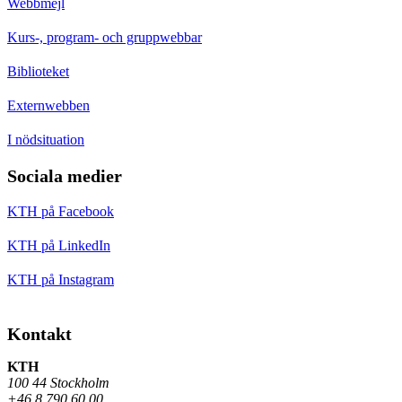
Webbmejl
Kurs-, program- och gruppwebbar
Biblioteket
Externwebben
I nödsituation
Sociala medier
KTH på Facebook
KTH på LinkedIn
KTH på Instagram
Kontakt
KTH
100 44 Stockholm
+46 8 790 60 00