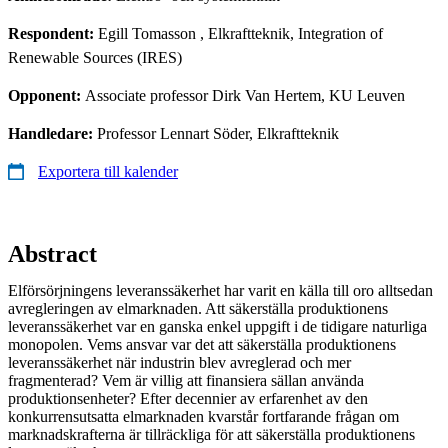
Respondent:
Egill Tomasson
, Elkraftteknik, Integration of
Renewable Sources (IRES)
Opponent:
Associate professor Dirk Van Hertem, KU Leuven
Handledare:
Professor Lennart Söder, Elkraftteknik
Exportera till kalender
Abstract
Elförsörjningens leveranssäkerhet har varit en källa till oro alltsedan
avregleringen av elmarknaden. Att säkerställa produktionens
leveranssäkerhet var en ganska enkel uppgift i de tidigare naturliga
monopolen. Vems ansvar var det att säkerställa produktionens
leveranssäkerhet när industrin blev avreglerad och mer
fragmenterad? Vem är villig att finansiera sällan använda
produktionsenheter? Efter decennier av erfarenhet av den
konkurrensutsatta elmarknaden kvarstår fortfarande frågan om
marknadskrafterna är tillräckliga för att säkerställa produktionens