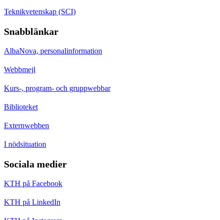
Teknikvetenskap (SCI)
Snabblänkar
AlbaNova, personalinformation
Webbmejl
Kurs-, program- och gruppwebbar
Biblioteket
Externwebben
I nödsituation
Sociala medier
KTH på Facebook
KTH på LinkedIn