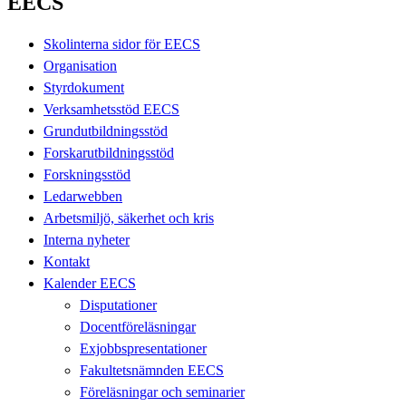
EECS
Skolinterna sidor för EECS
Organisation
Styrdokument
Verksamhetsstöd EECS
Grundutbildningsstöd
Forskarutbildningsstöd
Forskningsstöd
Ledarwebben
Arbetsmiljö, säkerhet och kris
Interna nyheter
Kontakt
Kalender EECS
Disputationer
Docentföreläsningar
Exjobbspresentationer
Fakultetsnämnden EECS
Föreläsningar och seminarier