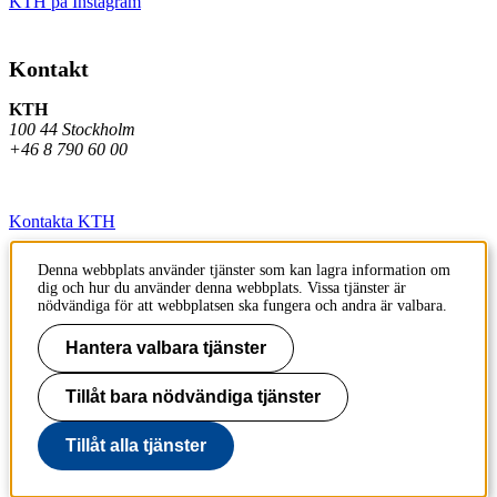
KTH på Instagram
Kontakt
KTH
100 44 Stockholm
+46 8 790 60 00
Kontakta KTH
Jobba på KTH
Denna webbplats använder tjänster som kan lagra information om
dig och hur du använder denna webbplats. Vissa tjänster är
Press och media
nödvändiga för att webbplatsen ska fungera och andra är valbara.
Faktura och betalning KTH
Hantera valbara tjänster
Om KTH:s webbplatser
Tillåt bara nödvändiga tjänster
Tillgänglighetsredogörelse
Tillåt alla tjänster
Till sidans topp