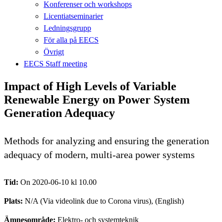
Konferenser och workshops
Licentiatseminarier
Ledningsgrupp
För alla på EECS
Övrigt
EECS Staff meeting
Impact of High Levels of Variable
Renewable Energy on Power System
Generation Adequacy
Methods for analyzing and ensuring the generation
adequacy of modern, multi-area power systems
Tid:
On 2020-06-10 kl 10.00
Plats:
N/A (Via videolink due to Corona virus), (English)
Ämnesområde:
Elektro- och systemteknik