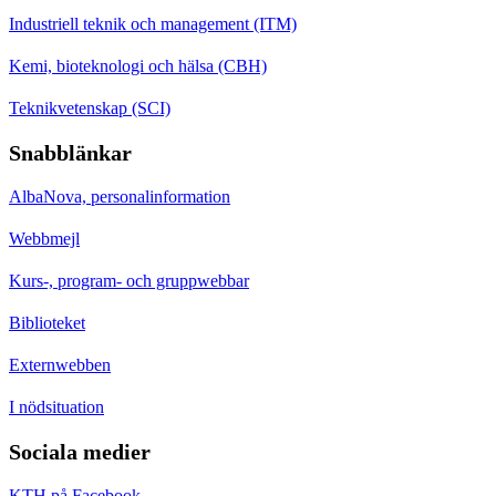
Industriell teknik och management (ITM)
Kemi, bioteknologi och hälsa (CBH)
Teknikvetenskap (SCI)
Snabblänkar
AlbaNova, personalinformation
Webbmejl
Kurs-, program- och gruppwebbar
Biblioteket
Externwebben
I nödsituation
Sociala medier
KTH på Facebook