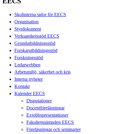
EECS
Skolinterna sidor för EECS
Organisation
Styrdokument
Verksamhetsstöd EECS
Grundutbildningsstöd
Forskarutbildningsstöd
Forskningsstöd
Ledarwebben
Arbetsmiljö, säkerhet och kris
Interna nyheter
Kontakt
Kalender EECS
Disputationer
Docentföreläsningar
Exjobbspresentationer
Fakultetsnämnden EECS
Föreläsningar och seminarier