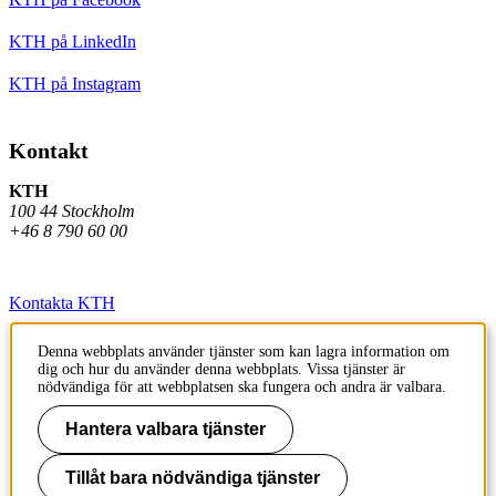
KTH på LinkedIn
KTH på Instagram
Kontakt
KTH
100 44 Stockholm
+46 8 790 60 00
Kontakta KTH
Jobba på KTH
Denna webbplats använder tjänster som kan lagra information om
dig och hur du använder denna webbplats. Vissa tjänster är
Press och media
nödvändiga för att webbplatsen ska fungera och andra är valbara.
Faktura och betalning KTH
Hantera valbara tjänster
Om KTH:s webbplatser
Tillåt bara nödvändiga tjänster