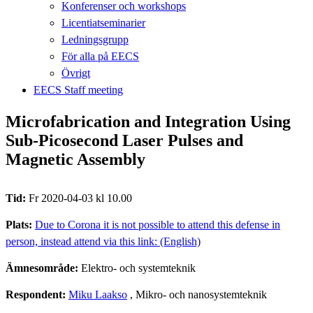
Konferenser och workshops
Licentiatseminarier
Ledningsgrupp
För alla på EECS
Övrigt
EECS Staff meeting
Microfabrication and Integration Using
Sub-Picosecond Laser Pulses and
Magnetic Assembly
Tid:
Fr 2020-04-03 kl 10.00
Plats:
Due to Corona it is not possible to attend this defense in
person, instead attend via this link: (English)
Ämnesområde:
Elektro- och systemteknik
Respondent:
Miku Laakso
, Mikro- och nanosystemteknik