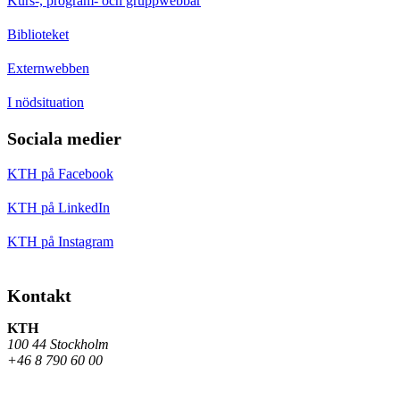
Kurs-, program- och gruppwebbar
Biblioteket
Externwebben
I nödsituation
Sociala medier
KTH på Facebook
KTH på LinkedIn
KTH på Instagram
Kontakt
KTH
100 44 Stockholm
+46 8 790 60 00