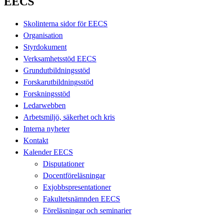
EECS
Skolinterna sidor för EECS
Organisation
Styrdokument
Verksamhetsstöd EECS
Grundutbildningsstöd
Forskarutbildningsstöd
Forskningsstöd
Ledarwebben
Arbetsmiljö, säkerhet och kris
Interna nyheter
Kontakt
Kalender EECS
Disputationer
Docentföreläsningar
Exjobbspresentationer
Fakultetsnämnden EECS
Föreläsningar och seminarier