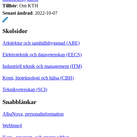
Tillhör
: Om KTH
Senast ändrad
:
2022-10-07
Skolsidor
Arkitektur och samhällsbyggnad (ABE)
Elektroteknik och datavetenskap (EECS)
Industriell teknik och management (ITM)
Kemi, bioteknologi och hälsa (CBH)
Teknikvetenskap (SCI)
Snabblänkar
AlbaNova, personalinformation
Webbmejl