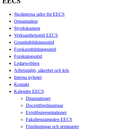
EECS
Skolinterna sidor för EECS
Organisation
Styrdokument
Verksamhetsstöd EECS
Grundutbildningsstöd
Forskarutbildningsstöd
Forskningsstöd
Ledarwebben
Arbetsmiljö, säkerhet och kris
Interna nyheter
Kontakt
Kalender EECS
Disputationer
Docentföreläsningar
Exjobbspresentationer
Fakultetsnämnden EECS
Föreläsningar och seminarier