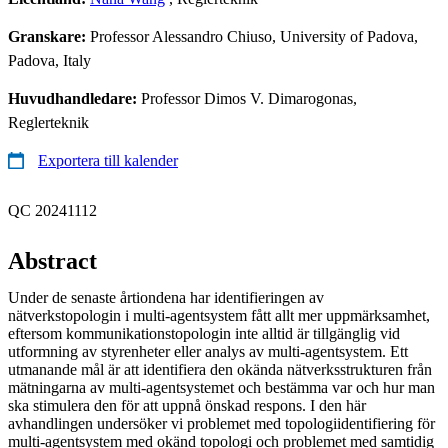
Granskare:
Professor Alessandro Chiuso, University of Padova,
Padova, Italy
Huvudhandledare:
Professor Dimos V. Dimarogonas,
Reglerteknik
Exportera till kalender
QC 20241112
Abstract
Under de senaste årtiondena har identifieringen av
nätverkstopologin i multi-agentsystem fått allt mer uppmärksamhet,
eftersom kommunikationstopologin inte alltid är tillgänglig vid
utformning av styrenheter eller analys av multi-agentsystem. Ett
utmanande mål är att identifiera den okända nätverksstrukturen från
mätningarna av multi-agentsystemet och bestämma var och hur man
ska stimulera den för att uppnå önskad respons. I den här
avhandlingen undersöker vi problemet med topologiidentifiering för
multi-agentsystem med okänd topologi och problemet med samtidig