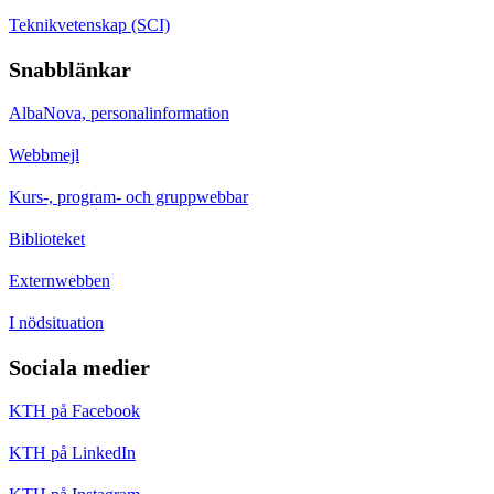
Teknikvetenskap (SCI)
Snabblänkar
AlbaNova, personalinformation
Webbmejl
Kurs-, program- och gruppwebbar
Biblioteket
Externwebben
I nödsituation
Sociala medier
KTH på Facebook
KTH på LinkedIn