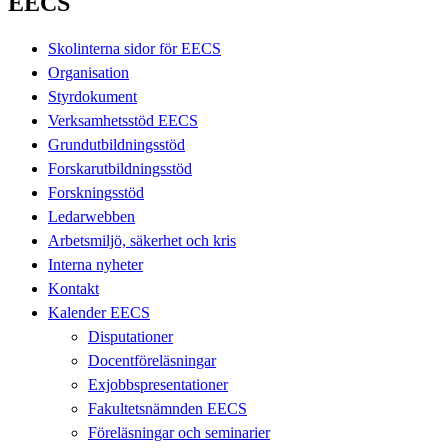
EECS
Skolinterna sidor för EECS
Organisation
Styrdokument
Verksamhetsstöd EECS
Grundutbildningsstöd
Forskarutbildningsstöd
Forskningsstöd
Ledarwebben
Arbetsmiljö, säkerhet och kris
Interna nyheter
Kontakt
Kalender EECS
Disputationer
Docentföreläsningar
Exjobbspresentationer
Fakultetsnämnden EECS
Föreläsningar och seminarier