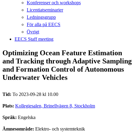
Konferenser och workshops
Licentiatseminarier
Ledningsgrupp
För alla på EECS
Övrigt
EECS Staff meeting
Optimizing Ocean Feature Estimation
and Tracking through Adaptive Sampling
and Formation Control of Autonomous
Underwater Vehicles
Tid:
To 2023-09-28 kl 10.00
Plats:
Kollegiesalen, Brinellvägen 8, Stockholm
Språk:
Engelska
Ämnesområde:
Elektro- och systemteknik