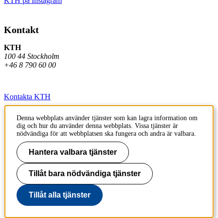
KTH på Instagram
Kontakt
KTH
100 44 Stockholm
+46 8 790 60 00
Kontakta KTH
Jobba på KTH
Denna webbplats använder tjänster som kan lagra information om
dig och hur du använder denna webbplats. Vissa tjänster är
Press och media
nödvändiga för att webbplatsen ska fungera och andra är valbara.
Faktura och betalning KTH
Hantera valbara tjänster
Om KTH:s webbplatser
Tillåt bara nödvändiga tjänster
Tillgänglighetsredogörelse
Tillåt alla tjänster
Till sidans topp