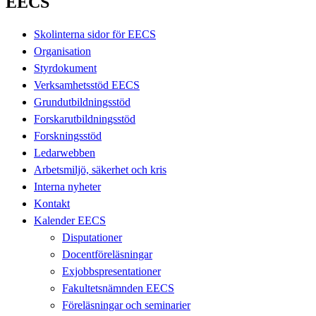
EECS
Skolinterna sidor för EECS
Organisation
Styrdokument
Verksamhetsstöd EECS
Grundutbildningsstöd
Forskarutbildningsstöd
Forskningsstöd
Ledarwebben
Arbetsmiljö, säkerhet och kris
Interna nyheter
Kontakt
Kalender EECS
Disputationer
Docentföreläsningar
Exjobbspresentationer
Fakultetsnämnden EECS
Föreläsningar och seminarier