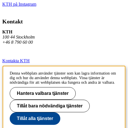
KTH på Instagram
Kontakt
KTH
100 44 Stockholm
+46 8 790 60 00
Kontakta KTH
Jobba på KTH
Denna webbplats använder tjänster som kan lagra information om
dig och hur du använder denna webbplats. Vissa tjänster är
Press och media
nödvändiga för att webbplatsen ska fungera och andra är valbara.
Faktura och betalning KTH
Hantera valbara tjänster
Om KTH:s webbplatser
Tillåt bara nödvändiga tjänster
Tillgänglighetsredogörelse
Tillåt alla tjänster