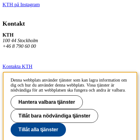
KTH på Instagram
Kontakt
KTH
100 44 Stockholm
+46 8 790 60 00
Kontakta KTH
Jobba på KTH
Denna webbplats använder tjänster som kan lagra information om
dig och hur du använder denna webbplats. Vissa tjänster är
Press och media
nödvändiga för att webbplatsen ska fungera och andra är valbara.
Faktura och betalning KTH
Hantera valbara tjänster
Om KTH:s webbplatser
Tillåt bara nödvändiga tjänster
Tillgänglighetsredogörelse
Tillåt alla tjänster