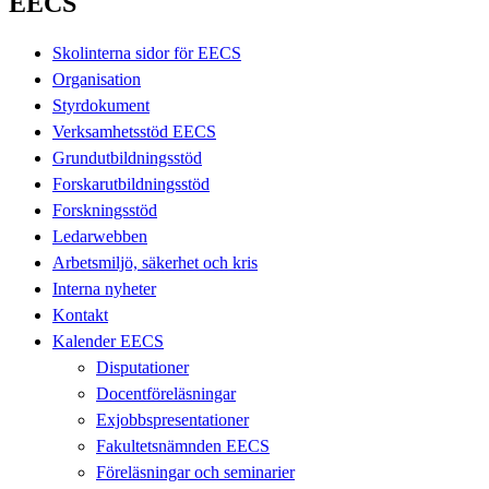
EECS
Skolinterna sidor för EECS
Organisation
Styrdokument
Verksamhetsstöd EECS
Grundutbildningsstöd
Forskarutbildningsstöd
Forskningsstöd
Ledarwebben
Arbetsmiljö, säkerhet och kris
Interna nyheter
Kontakt
Kalender EECS
Disputationer
Docentföreläsningar
Exjobbspresentationer
Fakultetsnämnden EECS
Föreläsningar och seminarier