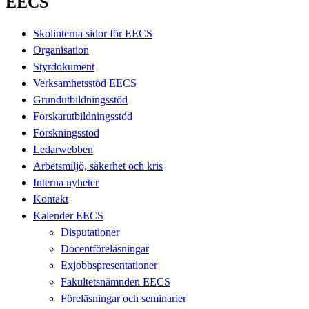
EECS
Skolinterna sidor för EECS
Organisation
Styrdokument
Verksamhetsstöd EECS
Grundutbildningsstöd
Forskarutbildningsstöd
Forskningsstöd
Ledarwebben
Arbetsmiljö, säkerhet och kris
Interna nyheter
Kontakt
Kalender EECS
Disputationer
Docentföreläsningar
Exjobbspresentationer
Fakultetsnämnden EECS
Föreläsningar och seminarier