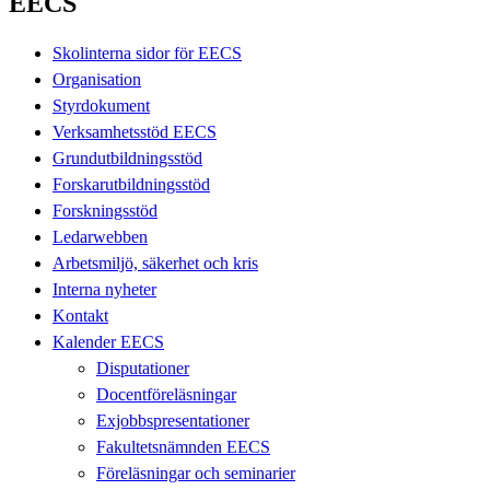
EECS
Skolinterna sidor för EECS
Organisation
Styrdokument
Verksamhetsstöd EECS
Grundutbildningsstöd
Forskarutbildningsstöd
Forskningsstöd
Ledarwebben
Arbetsmiljö, säkerhet och kris
Interna nyheter
Kontakt
Kalender EECS
Disputationer
Docentföreläsningar
Exjobbspresentationer
Fakultetsnämnden EECS
Föreläsningar och seminarier