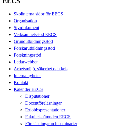
EECS
Skolinterna sidor för EECS
Organisation
Styrdokument
Verksamhetsstöd EECS
Grundutbildningsstöd
Forskarutbildningsstöd
Forskningsstöd
Ledarwebben
Arbetsmiljö, säkerhet och kris
Interna nyheter
Kontakt
Kalender EECS
Disputationer
Docentföreläsningar
Exjobbspresentationer
Fakultetsnämnden EECS
Föreläsningar och seminarier