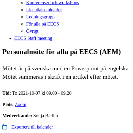
Konferenser och workshops
Licentiatseminarier
Ledningsgrupp
För alla på EECS
Övrigt
EECS Staff meeting
Personalmöte för alla på EECS (AEM)
Mötet är på svenska med en Powerpoint på engelska.
Mötet summeras i skrift i en artikel efter mötet.
Tid:
To 2021-10-07 kl 09.00 - 09.20
Plats:
Zoom
Medverkande:
Sonja Berlijn
Exportera till kalender