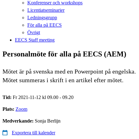
Konferenser och workshops
Licentiatseminarier
Ledningsgrupp
För alla på EECS
Övrigt
EECS Staff meeting
Personalmöte för alla på EECS (AEM)
Mötet är på svenska med en Powerpoint på engelska.
Mötet summeras i skrift i en artikel efter mötet.
Tid:
Fr 2021-11-12 kl 09.00 - 09.20
Plats:
Zoom
Medverkande:
Sonja Berlijn
Exportera till kalender