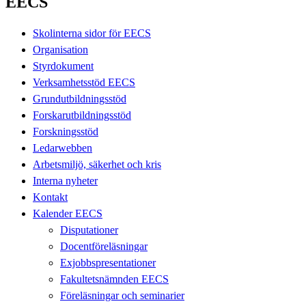
EECS
Skolinterna sidor för EECS
Organisation
Styrdokument
Verksamhetsstöd EECS
Grundutbildningsstöd
Forskarutbildningsstöd
Forskningsstöd
Ledarwebben
Arbetsmiljö, säkerhet och kris
Interna nyheter
Kontakt
Kalender EECS
Disputationer
Docentföreläsningar
Exjobbspresentationer
Fakultetsnämnden EECS
Föreläsningar och seminarier