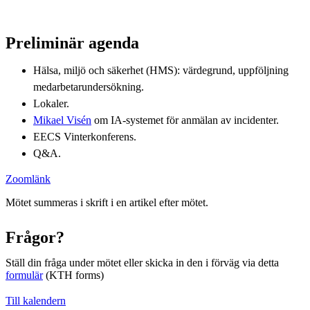
Preliminär agenda
Hälsa, miljö och säkerhet (HMS): värdegrund, uppföljning
medarbetarundersökning.
Lokaler.
Mikael Visén
om IA-systemet för anmälan av incidenter.
EECS Vinterkonferens.
Q&A.
Zoomlänk
Mötet summeras i skrift i en artikel efter mötet.
Frågor?
Ställ din fråga under mötet eller skicka in den i förväg via detta
formulär
(KTH forms)
Till kalendern