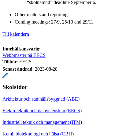
“skolnämnd” deadline September 6.
Other matters and reporting.
Coming meetings: 27/9, 25/10 and 29/11.
Till kalendern
Innehållsansvarig:
Webbmaster på EECS
Tillhör
: EECS
Senast ändrad
:
2023-08-28
Skolsidor
Arkitektur och samhällsbyggnad (ABE)
Elektroteknik och datavetenskap (EECS)
Industriell teknik och management (ITM)
Kemi, bioteknologi och hälsa (CBH)