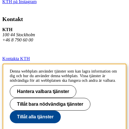
KTH på Instagram
Kontakt
KTH
100 44 Stockholm
+46 8 790 60 00
Kontakta KTH
Jobba på KTH
Denna webbplats använder tjänster som kan lagra information om
dig och hur du använder denna webbplats. Vissa tjänster är
Press och media
nödvändiga för att webbplatsen ska fungera och andra är valbara.
Faktura och betalning KTH
Hantera valbara tjänster
Om KTH:s webbplatser
Tillåt bara nödvändiga tjänster
Tillgänglighetsredogörelse
Tillåt alla tjänster
Till sidans topp