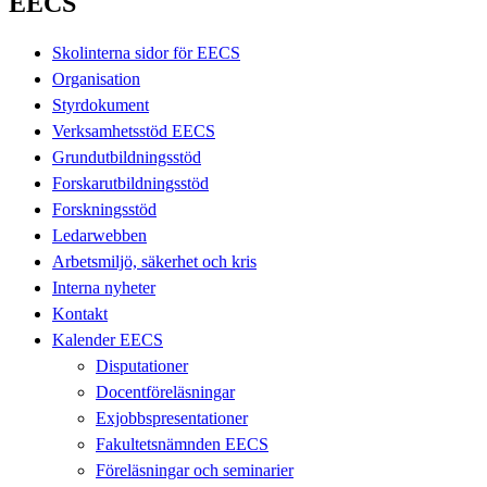
EECS
Skolinterna sidor för EECS
Organisation
Styrdokument
Verksamhetsstöd EECS
Grundutbildningsstöd
Forskarutbildningsstöd
Forskningsstöd
Ledarwebben
Arbetsmiljö, säkerhet och kris
Interna nyheter
Kontakt
Kalender EECS
Disputationer
Docentföreläsningar
Exjobbspresentationer
Fakultetsnämnden EECS
Föreläsningar och seminarier