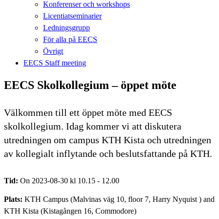
Konferenser och workshops
Licentiatseminarier
Ledningsgrupp
För alla på EECS
Övrigt
EECS Staff meeting
EECS Skolkollegium – öppet möte
Välkommen till ett öppet möte med EECS
skolkollegium. Idag kommer vi att diskutera
utredningen om campus KTH Kista och utredningen
av kollegialt inflytande och beslutsfattande på KTH.
Tid:
On 2023-08-30 kl 10.15 - 12.00
Plats:
KTH Campus (Malvinas väg 10, floor 7, Harry Nyquist ) and
KTH Kista (Kistagången 16, Commodore)