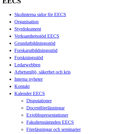
EECS
Skolinterna sidor för EECS
Organisation
Styrdokument
Verksamhetsstöd EECS
Grundutbildningsstöd
Forskarutbildningsstöd
Forskningsstöd
Ledarwebben
Arbetsmiljö, säkerhet och kris
Interna nyheter
Kontakt
Kalender EECS
Disputationer
Docentföreläsningar
Exjobbspresentationer
Fakultetsnämnden EECS
Föreläsningar och seminarier