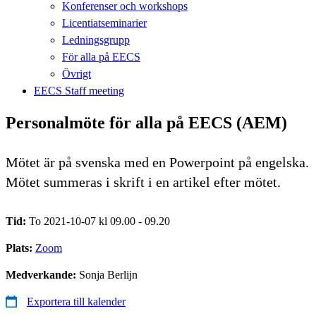
Konferenser och workshops
Licentiatseminarier
Ledningsgrupp
För alla på EECS
Övrigt
EECS Staff meeting
Personalmöte för alla på EECS (AEM)
Mötet är på svenska med en Powerpoint på engelska.
Mötet summeras i skrift i en artikel efter mötet.
Tid:
To 2021-10-07 kl 09.00 - 09.20
Plats:
Zoom
Medverkande:
Sonja Berlijn
Exportera till kalender