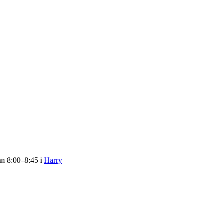
an 8:00–8:45 i
Harry