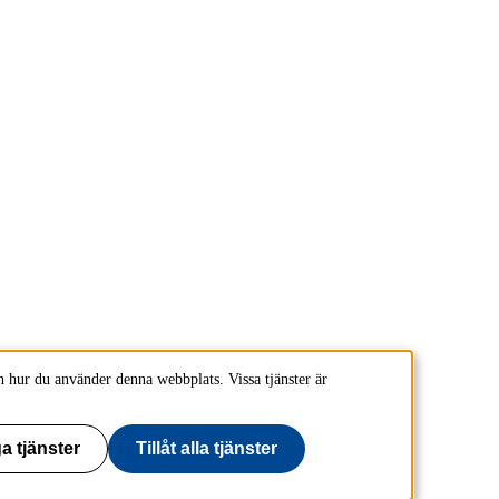
 hur du använder denna webbplats. Vissa tjänster är
a tjänster
Tillåt alla tjänster