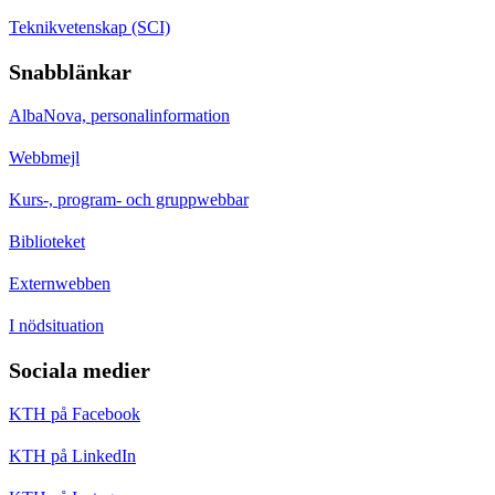
Teknikvetenskap (SCI)
Snabblänkar
AlbaNova, personalinformation
Webbmejl
Kurs-, program- och gruppwebbar
Biblioteket
Externwebben
I nödsituation
Sociala medier
KTH på Facebook
KTH på LinkedIn