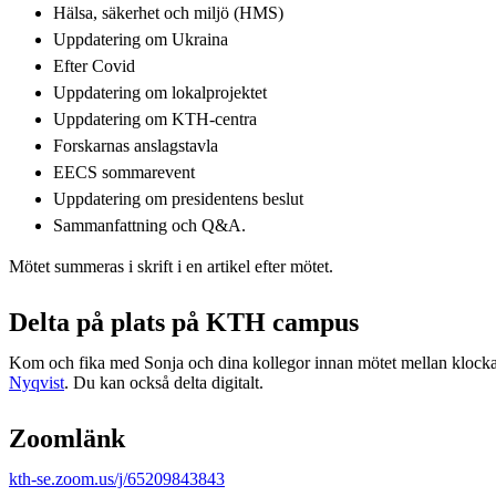
Hälsa, säkerhet och miljö (HMS)
Uppdatering om Ukraina
Efter Covid
Uppdatering om lokalprojektet
Uppdatering om KTH-centra
Forskarnas anslagstavla
EECS sommarevent
Uppdatering om presidentens beslut
Sammanfattning och Q&A.
Mötet summeras i skrift i en artikel efter mötet.
Delta på plats på KTH campus
Kom och fika med Sonja och dina kollegor innan mötet mellan klock
Nyqvist
. Du kan också delta digitalt.
Zoomlänk
kth-se.zoom.us/j/65209843843