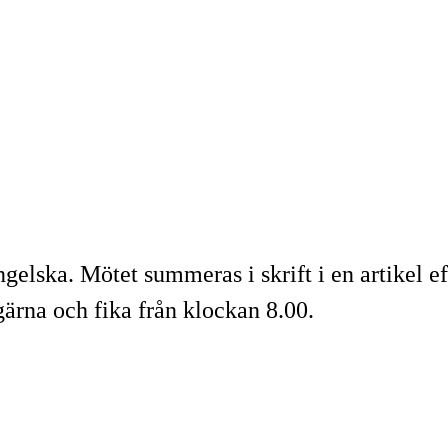
lska. Mötet summeras i skrift i en artikel eft
rna och fika från klockan 8.00.