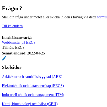
Frågor?
Ställ din fråga under mötet eller skicka in den i förväg via detta
formul
Till kalendern
Innehållsansvarig:
Webbmaster på EECS
Tillhör
: EECS
Senast ändrad
:
2022-04-25
Skolsidor
Arkitektur och samhällsbyggnad (ABE)
Elektroteknik och datavetenskap (EECS)
Industriell teknik och management (ITM)
Kemi, bioteknologi och hälsa (CBH)