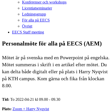
Konferenser och workshops
Licentiatseminarier
Ledningsgrupp
För alla på EECS
Övrigt
EECS Staff meeting
Personalmöte för alla på EECS (AEM)
Mötet är på svenska med en Powerpoint på engelska.
Mötet summeras i skrift i en artikel efter mötet. Du
kan delta både digitalt eller på plats i Harry Nyqvist
på KTH campus. Kom gärna och fika från klockan
8.00.
Tid:
To 2022-04-21 kl 09.00 - 09.30
Plats:
Zoom + Harry Nyqvist