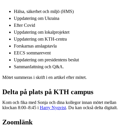
Hälsa, säkerhet och miljö (HMS)
Uppdatering om Ukraina
Efter Covid
Uppdatering om lokalprojektet
Uppdatering om KTH-centra
Forskarnas anslagstavla
EECS sommarevent
Uppdatering om presidentens beslut
Sammanfattning och Q&A.
Mötet summeras i skrift i en artikel efter mötet.
Delta på plats på KTH campus
Kom och fika med Sonja och dina kollegor innan mötet mellan
klockan 8:00–8:45 i
Harry Nyqvist
. Du kan också delta digitalt.
Zoomlänk