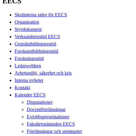
EECS
Skolinterna sidor för EECS
Organisation
Styrdokument
Verksamhetsstöd EECS
Grundutbildningsstöd
Forskarutbildningsstöd
Forskningsstöd
Ledarwebben
Arbetsmiljö, säkerhet och kris
Interna nyheter
Kontakt
Kalender EECS
Disputationer
Docentföreläsningar
Exjobbspresentationer
Fakultetsnämnden EECS
Föreläsningar och seminarier