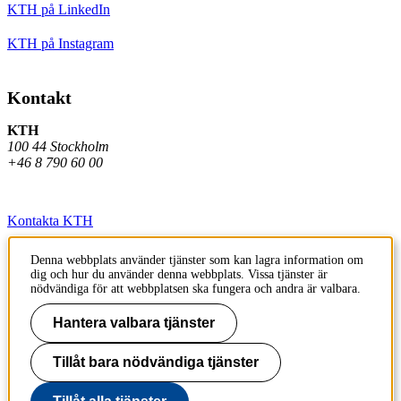
KTH på LinkedIn
KTH på Instagram
Kontakt
KTH
100 44 Stockholm
+46 8 790 60 00
Kontakta KTH
Jobba på KTH
Denna webbplats använder tjänster som kan lagra information om
dig och hur du använder denna webbplats. Vissa tjänster är
Press och media
nödvändiga för att webbplatsen ska fungera och andra är valbara.
Faktura och betalning KTH
Hantera valbara tjänster
Om KTH:s webbplatser
Tillåt bara nödvändiga tjänster
Tillgänglighetsredogörelse