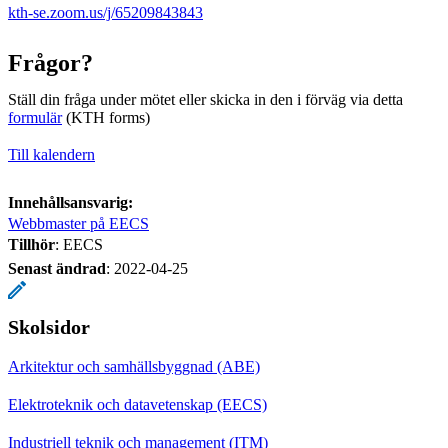
kth-se.zoom.us/j/65209843843
Frågor?
Ställ din fråga under mötet eller skicka in den i förväg via detta
formulär
(KTH forms)
Till kalendern
Innehållsansvarig:
Webbmaster på EECS
Tillhör
: EECS
Senast ändrad
:
2022-04-25
Skolsidor
Arkitektur och samhällsbyggnad (ABE)
Elektroteknik och datavetenskap (EECS)
Industriell teknik och management (ITM)