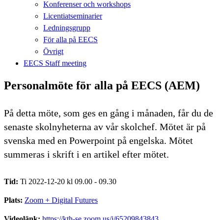
Konferenser och workshops
Licentiatseminarier
Ledningsgrupp
För alla på EECS
Övrigt
EECS Staff meeting
Personalmöte för alla på EECS (AEM)
På detta möte, som ges en gång i månaden, får du de
senaste skolnyheterna av vår skolchef. Mötet är på
svenska med en Powerpoint på engelska. Mötet
summeras i skrift i en artikel efter mötet.
Tid:
Ti 2022-12-20 kl 09.00 - 09.30
Plats:
Zoom + Digital Futures
Videolänk:
https://kth-se.zoom.us/j/65209843843