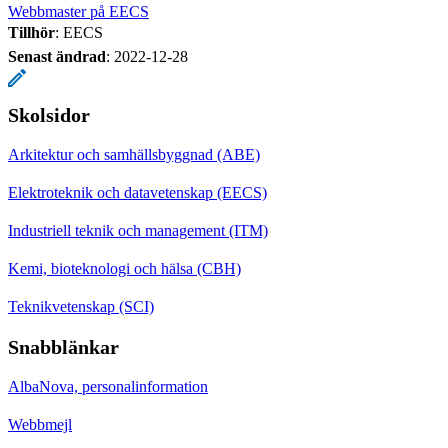
Webbmaster på EECS
Tillhör
: EECS
Senast ändrad
:
2022-12-28
Skolsidor
Arkitektur och samhällsbyggnad (ABE)
Elektroteknik och datavetenskap (EECS)
Industriell teknik och management (ITM)
Kemi, bioteknologi och hälsa (CBH)
Teknikvetenskap (SCI)
Snabblänkar
AlbaNova, personalinformation
Webbmejl