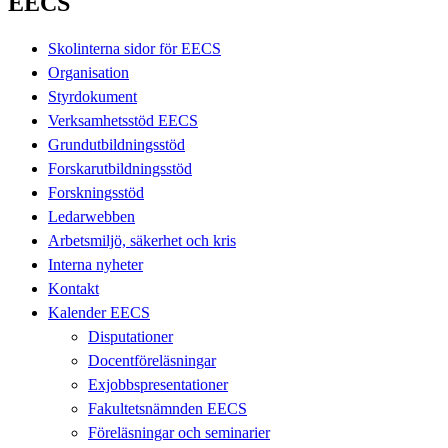
EECS
Skolinterna sidor för EECS
Organisation
Styrdokument
Verksamhetsstöd EECS
Grundutbildningsstöd
Forskarutbildningsstöd
Forskningsstöd
Ledarwebben
Arbetsmiljö, säkerhet och kris
Interna nyheter
Kontakt
Kalender EECS
Disputationer
Docentföreläsningar
Exjobbspresentationer
Fakultetsnämnden EECS
Föreläsningar och seminarier