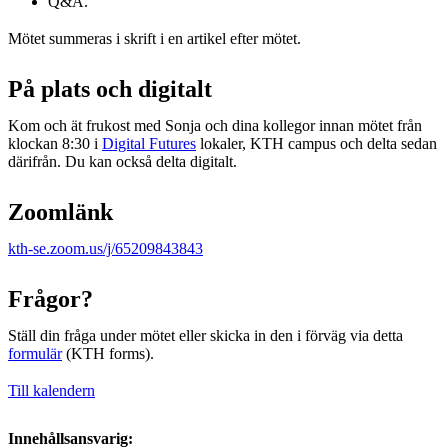
Q&A.
Mötet summeras i skrift i en artikel efter mötet.
På plats och digitalt
Kom och ät frukost med Sonja och dina kollegor innan mötet från
klockan 8:30 i
Digital Futures
lokaler, KTH campus och delta sedan
därifrån. Du kan också delta digitalt.
Zoomlänk
kth-se.zoom.us/j/65209843843
Frågor?
Ställ din fråga under mötet eller skicka in den i förväg via detta
formulär
(KTH forms).
Till kalendern
Innehållsansvarig: