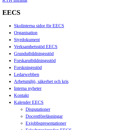
KTH Intranät
EECS
Skolinterna sidor för EECS
Organisation
Styrdokument
Verksamhetsstöd EECS
Grundutbildningsstöd
Forskarutbildningsstöd
Forskningsstöd
Ledarwebben
Arbetsmiljö, säkerhet och kris
Interna nyheter
Kontakt
Kalender EECS
Disputationer
Docentföreläsningar
Exjobbspresentationer