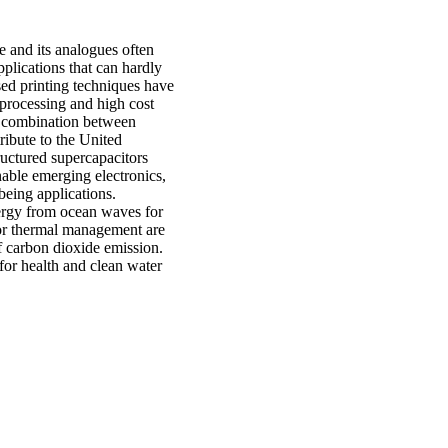
e and its analogues often
pplications that can hardly
ased printing techniques have
processing and high cost
the combination between
ribute to the United
uctured supercapacitors
nable emerging electronics,
being applications.
nergy from ocean waves for
or thermal management are
f carbon dioxide emission.
 for health and clean water