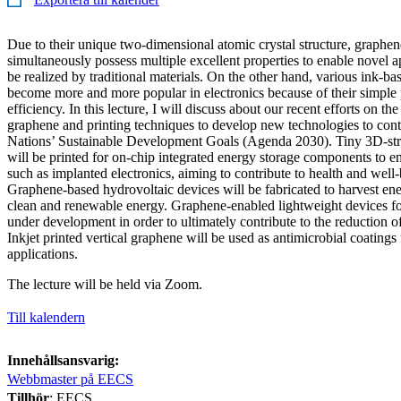
Due to their unique two-dimensional atomic crystal structure, graphen
simultaneously possess multiple excellent properties to enable novel a
be realized by traditional materials. On the other hand, various ink-b
become more and more popular in electronics because of their simple 
efficiency. In this lecture, I will discuss about our recent efforts on 
graphene and printing techniques to develop new technologies to cont
Nations’ Sustainable Development Goals (Agenda 2030). Tiny 3D-str
will be printed for on-chip integrated energy storage components to e
such as implanted electronics, aiming to contribute to health and well-
Graphene-based hydrovoltaic devices will be fabricated to harvest e
clean and renewable energy. Graphene-enabled lightweight devices f
under development in order to ultimately contribute to the reduction o
Inkjet printed vertical graphene will be used as antimicrobial coatings
applications.
The lecture will be held via Zoom.
Till kalendern
Innehållsansvarig:
Webbmaster på EECS
Tillhör
: EECS