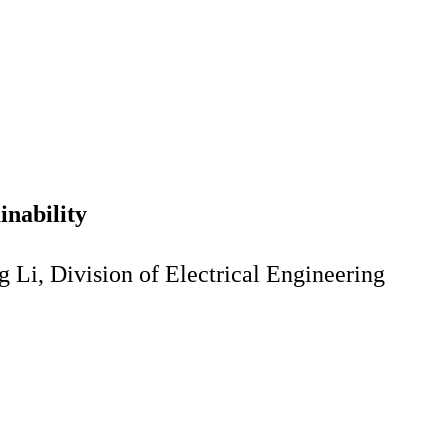
inability
g Li, Division of Electrical Engineering