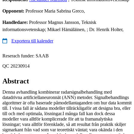
Opponent:
Professor Maria Sabrina Greco,
Handledare:
Professor Magnus Jansson, Teknisk
informationsvetenskap; Mikael Hämäläinen, ; Dr. Henrik Holter,
Exportera till kalender
Reserach funder: SAAB
QC 20230914
Abstract
Denna avhandling kombinerar radarsignalbehandling med
datadrivna artificiellaneuronnät (ANN) metoder. Signalbehandlings
algoritmer är ofta baserade påmodellantaganden om hur data kommit
till. I vissa fall är sådana modeller tillräckligaför att designa bra, eller
till och med optimala, lösningar.I många fall kan dock dessa
modeller vara alltför komplicerade för att ta framanalytiska
lösningar; vara alltför förenklade, så att resultat från praktik skiljer
sigmarkant från vad som var teoretiskt väntat; vara okända i den