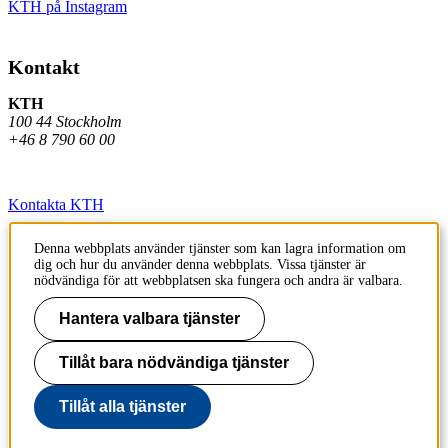
KTH på Instagram
Kontakt
KTH
100 44 Stockholm
+46 8 790 60 00
Kontakta KTH
Jobba på KTH
Denna webbplats använder tjänster som kan lagra information om
dig och hur du använder denna webbplats. Vissa tjänster är
Press och media
nödvändiga för att webbplatsen ska fungera och andra är valbara.
Faktura och betalning KTH
Hantera valbara tjänster
Om KTH:s webbplatser
Tillåt bara nödvändiga tjänster
Tillgänglighetsredogörelse
Tillåt alla tjänster
Till sidans topp