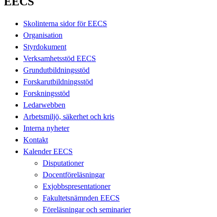
EECS
Skolinterna sidor för EECS
Organisation
Styrdokument
Verksamhetsstöd EECS
Grundutbildningsstöd
Forskarutbildningsstöd
Forskningsstöd
Ledarwebben
Arbetsmiljö, säkerhet och kris
Interna nyheter
Kontakt
Kalender EECS
Disputationer
Docentföreläsningar
Exjobbspresentationer
Fakultetsnämnden EECS
Föreläsningar och seminarier