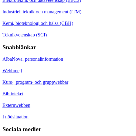
Elektroteknik och datavetenskap (EECS)
Industriell teknik och management (ITM)
Kemi, bioteknologi och hälsa (CBH)
Teknikvetenskap (SCI)
Snabblänkar
AlbaNova, personalinformation
Webbmejl
Kurs-, program- och gruppwebbar
Biblioteket
Externwebben
I nödsituation
Sociala medier