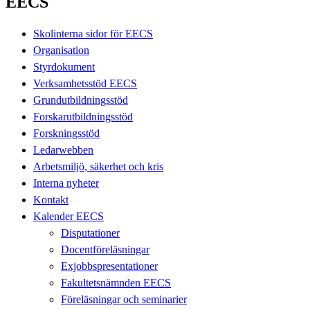
EECS
Skolinterna sidor för EECS
Organisation
Styrdokument
Verksamhetsstöd EECS
Grundutbildningsstöd
Forskarutbildningsstöd
Forskningsstöd
Ledarwebben
Arbetsmiljö, säkerhet och kris
Interna nyheter
Kontakt
Kalender EECS
Disputationer
Docentföreläsningar
Exjobbspresentationer
Fakultetsnämnden EECS
Föreläsningar och seminarier