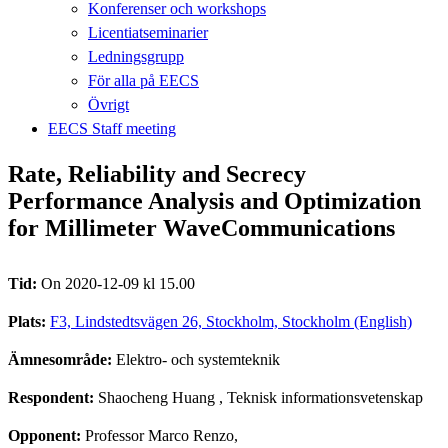
Konferenser och workshops
Licentiatseminarier
Ledningsgrupp
För alla på EECS
Övrigt
EECS Staff meeting
Rate, Reliability and Secrecy
Performance Analysis and Optimization
for Millimeter WaveCommunications
Tid:
On 2020-12-09 kl 15.00
Plats:
F3, Lindstedtsvägen 26, Stockholm, Stockholm (English)
Ämnesområde:
Elektro- och systemteknik
Respondent:
Shaocheng Huang
, Teknisk informationsvetenskap
Opponent:
Professor Marco Renzo,