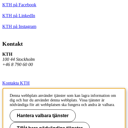
KTH på Facebook
KTH på LinkedIn
KTH på Instagram
Kontakt
KTH
100 44 Stockholm
+46 8 790 60 00
Kontakta KTH
Jobba på KTH
Denna webbplats använder tjänster som kan lagra information om
dig och hur du använder denna webbplats. Vissa tjänster är
Press och media
nödvändiga för att webbplatsen ska fungera och andra är valbara.
Faktura och betalning KTH
Hantera valbara tjänster
Om KTH:s webbplatser