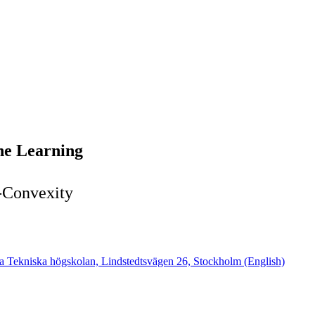
ne Learning
n-Convexity
ga Tekniska högskolan, Lindstedtsvägen 26, Stockholm (English)