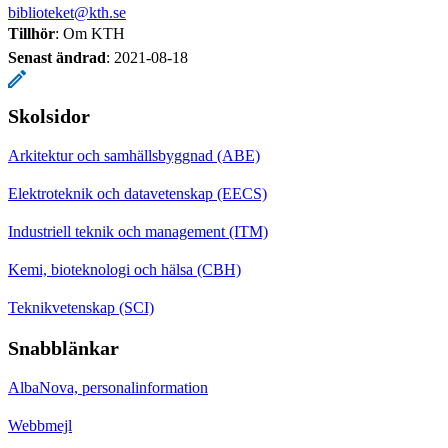
biblioteket@kth.se
Tillhör
: Om KTH
Senast ändrad
:
2021-08-18
Skolsidor
Arkitektur och samhällsbyggnad (ABE)
Elektroteknik och datavetenskap (EECS)
Industriell teknik och management (ITM)
Kemi, bioteknologi och hälsa (CBH)
Teknikvetenskap (SCI)
Snabblänkar
AlbaNova, personalinformation
Webbmejl