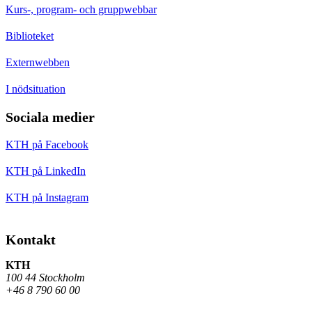
Kurs-, program- och gruppwebbar
Biblioteket
Externwebben
I nödsituation
Sociala medier
KTH på Facebook
KTH på LinkedIn
KTH på Instagram
Kontakt
KTH
100 44 Stockholm
+46 8 790 60 00