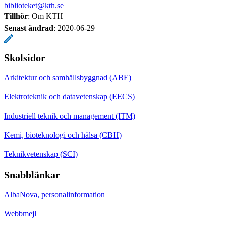
biblioteket@kth.se
Tillhör
: Om KTH
Senast ändrad
:
2020-06-29
Skolsidor
Arkitektur och samhällsbyggnad (ABE)
Elektroteknik och datavetenskap (EECS)
Industriell teknik och management (ITM)
Kemi, bioteknologi och hälsa (CBH)
Teknikvetenskap (SCI)
Snabblänkar
AlbaNova, personalinformation
Webbmejl