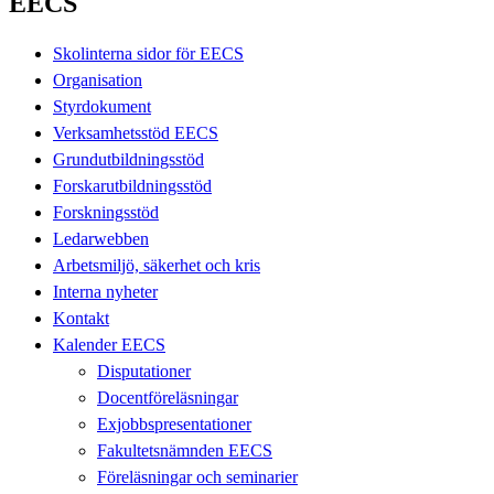
EECS
Skolinterna sidor för EECS
Organisation
Styrdokument
Verksamhetsstöd EECS
Grundutbildningsstöd
Forskarutbildningsstöd
Forskningsstöd
Ledarwebben
Arbetsmiljö, säkerhet och kris
Interna nyheter
Kontakt
Kalender EECS
Disputationer
Docentföreläsningar
Exjobbspresentationer
Fakultetsnämnden EECS
Föreläsningar och seminarier