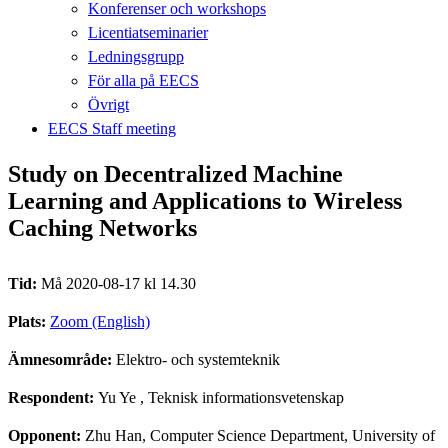
Konferenser och workshops
Licentiatseminarier
Ledningsgrupp
För alla på EECS
Övrigt
EECS Staff meeting
Study on Decentralized Machine
Learning and Applications to Wireless
Caching Networks
Tid:
Må 2020-08-17 kl 14.30
Plats:
Zoom (English)
Ämnesområde:
Elektro- och systemteknik
Respondent:
Yu Ye
, Teknisk informationsvetenskap
Opponent:
Zhu Han, Computer Science Department, University of