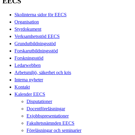
EECS
Skolinterna sidor för EECS
Organisation
Styrdokument
Verksamhetsstöd EECS
Grundutbildningsstöd
Forskarutbildningsstöd
Forskningsstöd
Ledarwebben
Arbetsmiljö, säkerhet och kris
Interna nyheter
Kontakt
Kalender EECS
Disputationer
Docentföreläsningar
Exjobbspresentationer
Fakultetsnämnden EECS
Föreläsningar och seminarier