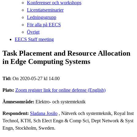
Konferenser och workshops
Licentiatseminarier
Ledningsgrupp
För alla på EECS
Övrigt
EECS Staff meeting
Task Placement and Resource Allocation
in Edge Computing Systems
Tid:
On 2020-05-27 kl 14.00
Plats:
Zoom register link for online defense (English)
Ämnesområde:
Elektro- och systemteknik
Respondent:
Sladana Josilo
, Nätverk och systemteknik, Royal Inst
Technol, KTH, Sch Elect Engn & Comp Sci, Dept Network & Syst
Engn, Stockholm, Sweden.