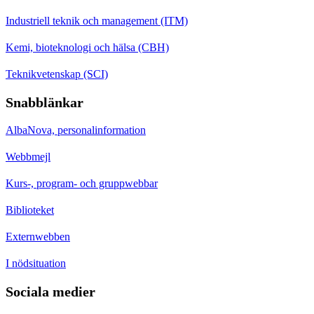
Industriell teknik och management (ITM)
Kemi, bioteknologi och hälsa (CBH)
Teknikvetenskap (SCI)
Snabblänkar
AlbaNova, personalinformation
Webbmejl
Kurs-, program- och gruppwebbar
Biblioteket
Externwebben
I nödsituation
Sociala medier