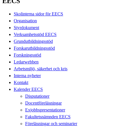
EECS
Skolinterna sidor för EECS
Organisation
Styrdokument
Verksamhetsstöd EECS
Grundutbildningsstöd
Forskarutbildningsstöd
Forskningsstöd
Ledarwebben
Arbetsmiljö, säkerhet och kris
Interna nyheter
Kontakt
Kalender EECS
Disputationer
Docentföreläsningar
Exjobbspresentationer
Fakultetsnämnden EECS
Föreläsningar och seminarier