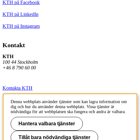
KTH på Facebook
KTH på LinkedIn
KTH på Instagram
Kontakt
KTH
100 44 Stockholm
+46 8 790 60 00
Kontakta KTH
Jobba på KTH
Denna webbplats använder tjänster som kan lagra information om
dig och hur du använder denna webbplats. Vissa tjänster är
Press och media
nödvändiga för att webbplatsen ska fungera och andra är valbara.
Faktura och betalning KTH
Hantera valbara tjänster
Om KTH:s webbplatser
Tillåt bara nödvändiga tjänster