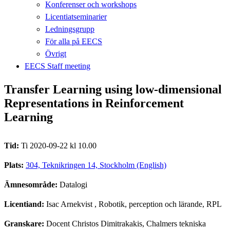
Konferenser och workshops
Licentiatseminarier
Ledningsgrupp
För alla på EECS
Övrigt
EECS Staff meeting
Transfer Learning using low-dimensional
Representations in Reinforcement
Learning
Tid:
Ti 2020-09-22 kl 10.00
Plats:
304, Teknikringen 14, Stockholm (English)
Ämnesområde:
Datalogi
Licentiand:
Isac Arnekvist
, Robotik, perception och lärande, RPL
Granskare:
Docent Christos Dimitrakakis, Chalmers tekniska