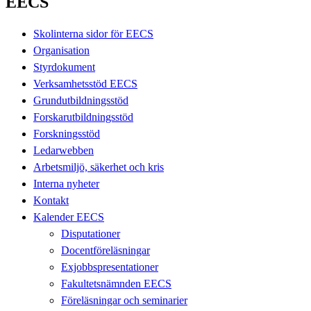
EECS
Skolinterna sidor för EECS
Organisation
Styrdokument
Verksamhetsstöd EECS
Grundutbildningsstöd
Forskarutbildningsstöd
Forskningsstöd
Ledarwebben
Arbetsmiljö, säkerhet och kris
Interna nyheter
Kontakt
Kalender EECS
Disputationer
Docentföreläsningar
Exjobbspresentationer
Fakultetsnämnden EECS
Föreläsningar och seminarier