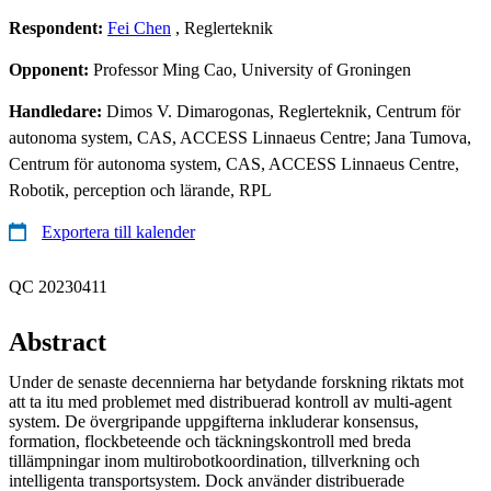
Respondent:
Fei Chen
, Reglerteknik
Opponent:
Professor Ming Cao, University of Groningen
Handledare:
Dimos V. Dimarogonas, Reglerteknik, Centrum för
autonoma system, CAS, ACCESS Linnaeus Centre; Jana Tumova,
Centrum för autonoma system, CAS, ACCESS Linnaeus Centre,
Robotik, perception och lärande, RPL
Exportera till kalender
QC 20230411
Abstract
Under de senaste decennierna har betydande forskning riktats mot
att ta itu med problemet med distribuerad kontroll av multi-agent
system. De övergripande uppgifterna inkluderar konsensus,
formation, flockbeteende och täckningskontroll med breda
tillämpningar inom multirobotkoordination, tillverkning och
intelligenta transportsystem. Dock använder distribuerade