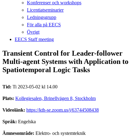
Konferenser och workshops
Licentiatseminarier
Ledningsgrupp
För alla på EECS
Övrigt
EECS Staff meeting
Transient Control for Leader-follower
Multi-agent Systems with Application to
Spatiotemporal Logic Tasks
Tid:
Ti 2023-05-02 kl 14.00
Plats:
Kollegiesalen, Brinellvägen 8, Stockholm
Videolänk:
https://kth-se.zoom.us/j/63744508438
Språk:
Engelska
Ämnesområde:
Elektro- och systemteknik