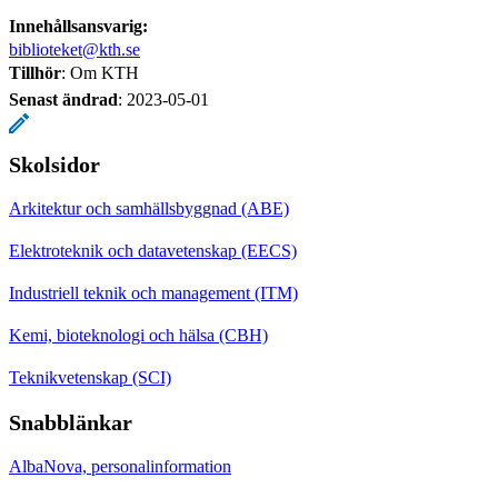
Innehållsansvarig:
biblioteket@kth.se
Tillhör
: Om KTH
Senast ändrad
:
2023-05-01
Skolsidor
Arkitektur och samhällsbyggnad (ABE)
Elektroteknik och datavetenskap (EECS)
Industriell teknik och management (ITM)
Kemi, bioteknologi och hälsa (CBH)
Teknikvetenskap (SCI)
Snabblänkar
AlbaNova, personalinformation