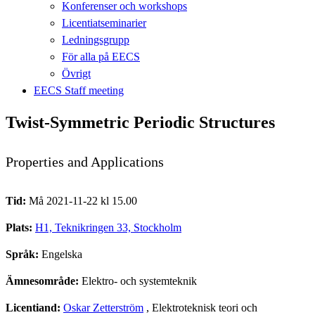
Konferenser och workshops
Licentiatseminarier
Ledningsgrupp
För alla på EECS
Övrigt
EECS Staff meeting
Twist-Symmetric Periodic Structures
Properties and Applications
Tid:
Må 2021-11-22 kl 15.00
Plats:
H1, Teknikringen 33, Stockholm
Språk:
Engelska
Ämnesområde:
Elektro- och systemteknik
Licentiand:
Oskar Zetterström
, Elektroteknisk teori och