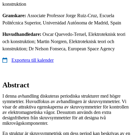
konstruktion
Granskare:
Associate Professor Jorge Ruiz-Cruz, Escuela
Politécnica Superior, Universidad Autónoma de Madrid, Spain
Huvudhandledare:
Oscar Quevedo-Teruel, Elektroteknisk teori
och konstruktion; Martin Norgren, Elektroteknisk teori och
konstruktion; Dr Nelson Fonseca, European Space Agency
Exportera till kalender
Abstract
I denna avhandling diskuteras periodiska strukturer med högre
symmetrier. Huvudfokus av avhandlingen är skruvsymmetrier. Vi
visar de attraktiva egenskaperna av skruvsymmetrier för kontrollen
av elektromagnetiska vågor. Dessutom används den extra
designfriheten från skruvsymmetrier för att designa två
mikrovågskomponenter.
En struktur är skruvsymmetrisk om dess period kan beskrivas av en