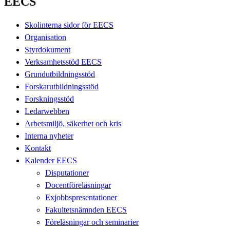
EECS
Skolinterna sidor för EECS
Organisation
Styrdokument
Verksamhetsstöd EECS
Grundutbildningsstöd
Forskarutbildningsstöd
Forskningsstöd
Ledarwebben
Arbetsmiljö, säkerhet och kris
Interna nyheter
Kontakt
Kalender EECS
Disputationer
Docentföreläsningar
Exjobbspresentationer
Fakultetsnämnden EECS
Föreläsningar och seminarier