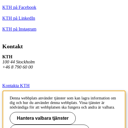
KTH på Facebook
KTH på LinkedIn
KTH på Instagram
Kontakt
KTH
100 44 Stockholm
+46 8 790 60 00
Kontakta KTH
Jobba på KTH
Denna webbplats använder tjänster som kan lagra information om
dig och hur du använder denna webbplats. Vissa tjänster är
Press och media
nödvändiga för att webbplatsen ska fungera och andra är valbara.
Faktura och betalning KTH
Hantera valbara tjänster