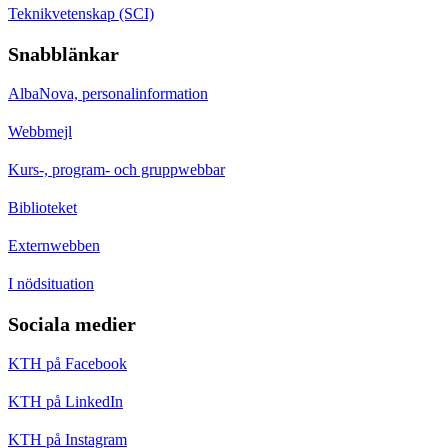
Teknikvetenskap (SCI)
Snabblänkar
AlbaNova, personalinformation
Webbmejl
Kurs-, program- och gruppwebbar
Biblioteket
Externwebben
I nödsituation
Sociala medier
KTH på Facebook
KTH på LinkedIn
KTH på Instagram