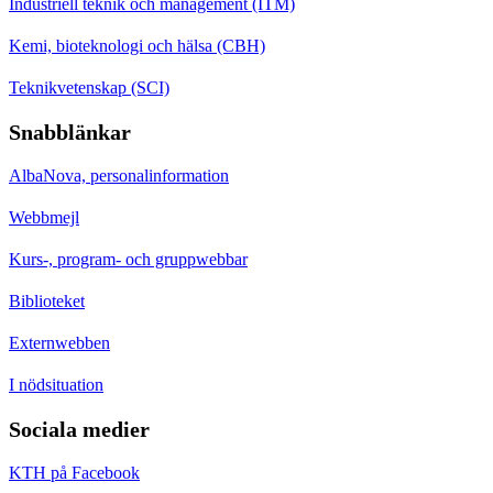
Industriell teknik och management (ITM)
Kemi, bioteknologi och hälsa (CBH)
Teknikvetenskap (SCI)
Snabblänkar
AlbaNova, personalinformation
Webbmejl
Kurs-, program- och gruppwebbar
Biblioteket
Externwebben
I nödsituation
Sociala medier
KTH på Facebook