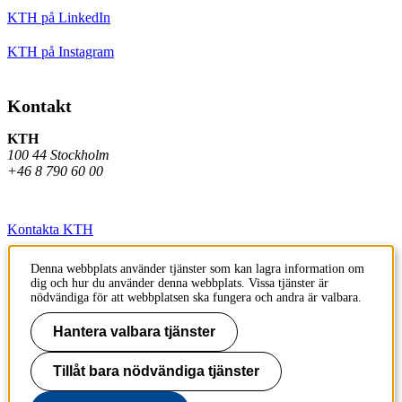
KTH på LinkedIn
KTH på Instagram
Kontakt
KTH
100 44 Stockholm
+46 8 790 60 00
Kontakta KTH
Jobba på KTH
Denna webbplats använder tjänster som kan lagra information om
dig och hur du använder denna webbplats. Vissa tjänster är
Press och media
nödvändiga för att webbplatsen ska fungera och andra är valbara.
Faktura och betalning KTH
Hantera valbara tjänster
Om KTH:s webbplatser
Tillåt bara nödvändiga tjänster
Tillgänglighetsredogörelse