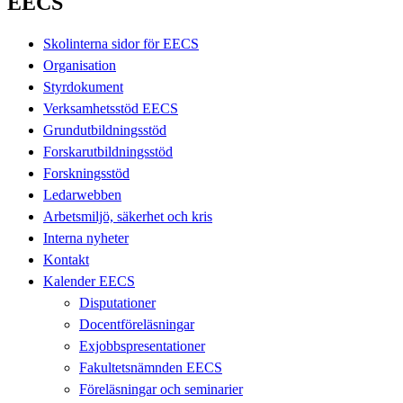
EECS
Skolinterna sidor för EECS
Organisation
Styrdokument
Verksamhetsstöd EECS
Grundutbildningsstöd
Forskarutbildningsstöd
Forskningsstöd
Ledarwebben
Arbetsmiljö, säkerhet och kris
Interna nyheter
Kontakt
Kalender EECS
Disputationer
Docentföreläsningar
Exjobbspresentationer
Fakultetsnämnden EECS
Föreläsningar och seminarier