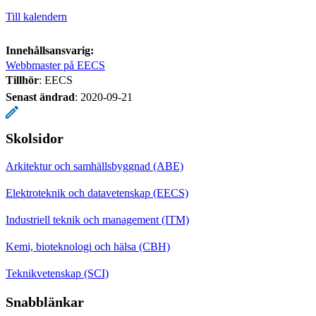
Till kalendern
Innehållsansvarig:
Webbmaster på EECS
Tillhör
: EECS
Senast ändrad
:
2020-09-21
Skolsidor
Arkitektur och samhällsbyggnad (ABE)
Elektroteknik och datavetenskap (EECS)
Industriell teknik och management (ITM)
Kemi, bioteknologi och hälsa (CBH)
Teknikvetenskap (SCI)
Snabblänkar