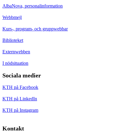
AlbaNova, personalinformation
Webbmejl
Kurs-, program- och gruppwebbar
Biblioteket
Externwebben
I nödsituation
Sociala medier
KTH på Facebook
KTH på LinkedIn
KTH på Instagram
Kontakt