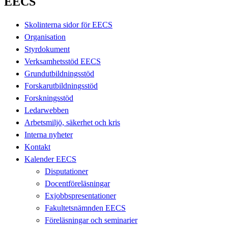
EECS
Skolinterna sidor för EECS
Organisation
Styrdokument
Verksamhetsstöd EECS
Grundutbildningsstöd
Forskarutbildningsstöd
Forskningsstöd
Ledarwebben
Arbetsmiljö, säkerhet och kris
Interna nyheter
Kontakt
Kalender EECS
Disputationer
Docentföreläsningar
Exjobbspresentationer
Fakultetsnämnden EECS
Föreläsningar och seminarier