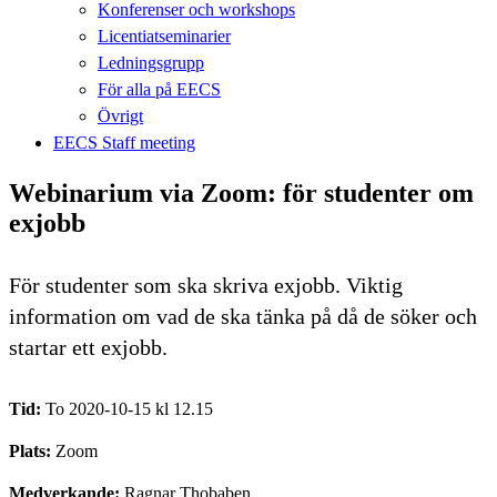
Konferenser och workshops
Licentiatseminarier
Ledningsgrupp
För alla på EECS
Övrigt
EECS Staff meeting
Webinarium via Zoom: för studenter om
exjobb
För studenter som ska skriva exjobb. Viktig
information om vad de ska tänka på då de söker och
startar ett exjobb.
Tid:
To 2020-10-15 kl 12.15
Plats:
Zoom
Medverkande:
Ragnar Thobaben