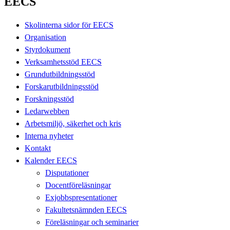
EECS
Skolinterna sidor för EECS
Organisation
Styrdokument
Verksamhetsstöd EECS
Grundutbildningsstöd
Forskarutbildningsstöd
Forskningsstöd
Ledarwebben
Arbetsmiljö, säkerhet och kris
Interna nyheter
Kontakt
Kalender EECS
Disputationer
Docentföreläsningar
Exjobbspresentationer
Fakultetsnämnden EECS
Föreläsningar och seminarier