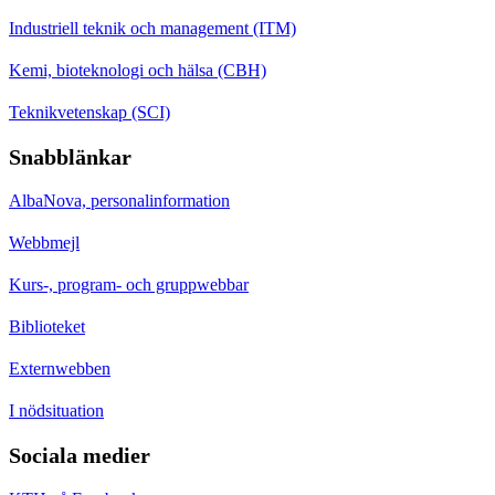
Industriell teknik och management (ITM)
Kemi, bioteknologi och hälsa (CBH)
Teknikvetenskap (SCI)
Snabblänkar
AlbaNova, personalinformation
Webbmejl
Kurs-, program- och gruppwebbar
Biblioteket
Externwebben
I nödsituation
Sociala medier