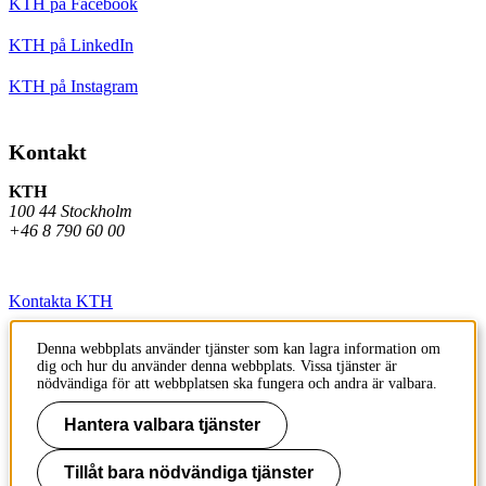
KTH på Facebook
KTH på LinkedIn
KTH på Instagram
Kontakt
KTH
100 44 Stockholm
+46 8 790 60 00
Kontakta KTH
Jobba på KTH
Denna webbplats använder tjänster som kan lagra information om
dig och hur du använder denna webbplats. Vissa tjänster är
Press och media
nödvändiga för att webbplatsen ska fungera och andra är valbara.
Faktura och betalning KTH
Hantera valbara tjänster
Om KTH:s webbplatser
Tillåt bara nödvändiga tjänster