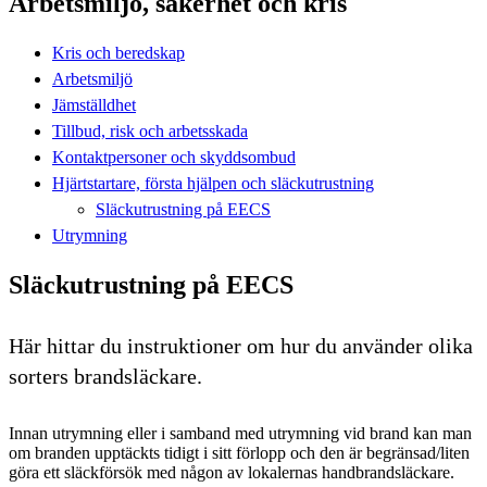
Arbetsmiljö, säkerhet och kris
Kris och beredskap
Arbetsmiljö
Jämställdhet
Tillbud, risk och arbetsskada
Kontaktpersoner och skyddsombud
Hjärtstartare, första hjälpen och släckutrustning
Släckutrustning på EECS
Utrymning
Släckutrustning på EECS
Här hittar du instruktioner om hur du använder olika
sorters brandsläckare.
Innan utrymning eller i samband med utrymning vid brand kan man
om branden upptäckts tidigt i sitt förlopp och den är begränsad/liten
göra ett släckförsök med någon av lokalernas handbrandsläckare.