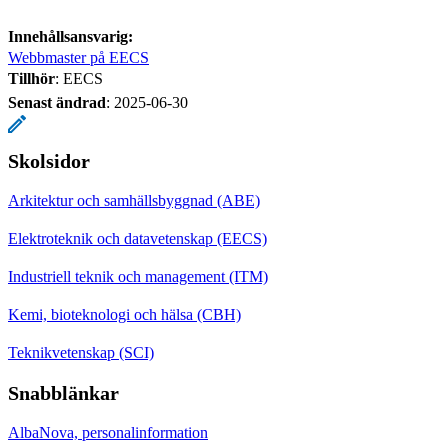
Innehållsansvarig:
Webbmaster på EECS
Tillhör
: EECS
Senast ändrad
:
2025-06-30
Skolsidor
Arkitektur och samhällsbyggnad (ABE)
Elektroteknik och datavetenskap (EECS)
Industriell teknik och management (ITM)
Kemi, bioteknologi och hälsa (CBH)
Teknikvetenskap (SCI)
Snabblänkar
AlbaNova, personalinformation