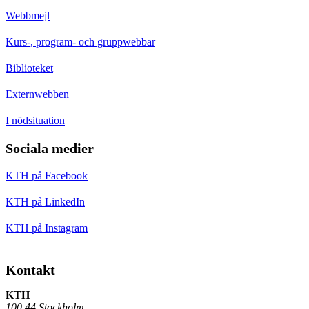
Webbmejl
Kurs-, program- och gruppwebbar
Biblioteket
Externwebben
I nödsituation
Sociala medier
KTH på Facebook
KTH på LinkedIn
KTH på Instagram
Kontakt
KTH
100 44 Stockholm