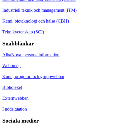
Industriell teknik och management (ITM)
Kemi, bioteknologi och hälsa (CBH)
Teknikvetenskap (SCI)
Snabblänkar
AlbaNova, personalinformation
Webbmejl
Kurs-, program- och gruppwebbar
Biblioteket
Externwebben
I nödsituation
Sociala medier