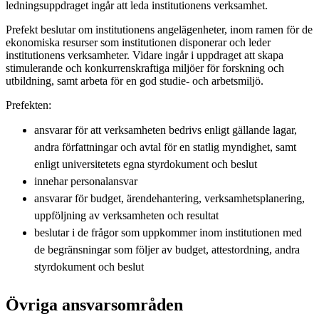
ledningsuppdraget ingår att leda institutionens verksamhet.
Prefekt beslutar om institutionens angelägenheter, inom ramen för de
ekonomiska resurser som institutionen disponerar och leder
institutionens verksamheter. Vidare ingår i uppdraget att skapa
stimulerande och konkurrenskraftiga miljöer för forskning och
utbildning, samt arbeta för en god studie- och arbetsmiljö.
Prefekten:
ansvarar för att verksamheten bedrivs enligt gällande lagar,
andra författningar och avtal för en statlig myndighet, samt
enligt universitetets egna styrdokument och beslut
innehar personalansvar
ansvarar för budget, ärendehantering, verksamhetsplanering,
uppföljning av verksamheten och resultat
beslutar i de frågor som uppkommer inom institutionen med
de begränsningar som följer av budget, attestordning, andra
styrdokument och beslut
Övriga ansvarsområden