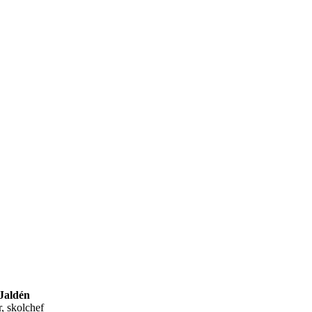
Jaldén
r, skolchef