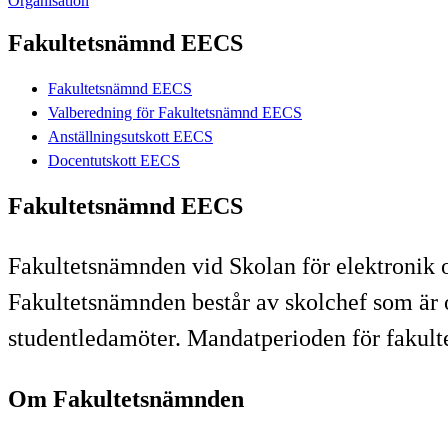
Organisation
Fakultetsnämnd EECS
Fakultetsnämnd EECS
Valberedning för Fakultetsnämnd EECS
Anställningsutskott EECS
Docentutskott EECS
Fakultetsnämnd EECS
Fakultetsnämnden vid Skolan för elektronik o
Fakultetsnämnden består av skolchef som är o
studentledamöter. Mandatperioden för fakul
Om Fakultetsnämnden