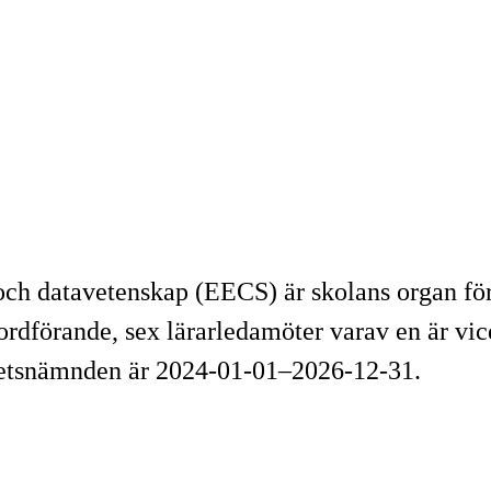
ch datavetenskap (EECS) är skolans organ för 
rdförande, sex lärarledamöter varav en är vic
tetsnämnden är 2024-01-01–2026-12-31.