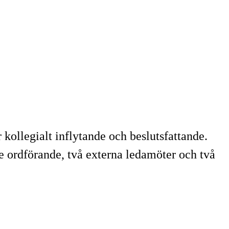
kollegialt inflytande och beslutsfattande.
e ordförande, två externa ledamöter och två