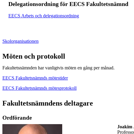
Delegationsordning för EECS Fakultetsnämnd
EECS Arbets och delegationsordning
Skolorganisationen
Möten och protokoll
Fakultetsnämnden har vanligtvis möten en gång per månad.
EECS Fakultetsnämnds mötestider
EECS Fakultetsnämnds mötesprotokoll
Fakultetsnämndens deltagare
Ordförande
Joakim 
professo