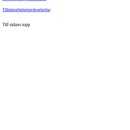
Tillgänglighetsredogörelse
Till sidans topp