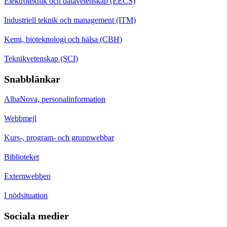
Elektroteknik och datavetenskap (EECS)
Industriell teknik och management (ITM)
Kemi, bioteknologi och hälsa (CBH)
Teknikvetenskap (SCI)
Snabblänkar
AlbaNova, personalinformation
Webbmejl
Kurs-, program- och gruppwebbar
Biblioteket
Externwebben
I nödsituation
Sociala medier