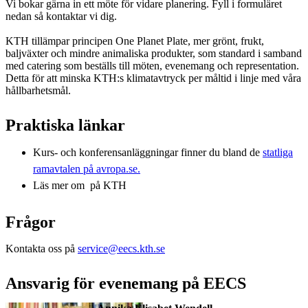
Vi bokar gärna in ett möte för vidare planering. Fyll i formuläret
nedan så kontaktar vi dig.
KTH tillämpar principen One Planet Plate, mer grönt, frukt,
baljväxter och mindre animaliska produkter, som standard i samband
med catering som beställs till möten, evenemang och representation.
Detta för att minska KTH:s klimatavtryck per måltid i linje med våra
hållbarhetsmål.
Praktiska länkar
Kurs- och konferensanläggningar finner du bland de
statliga
ramavtalen på avropa.se.
Läs mer om på KTH
Frågor
Kontakta oss på
service@eecs.kth.se
Ansvarig för evenemang på EECS