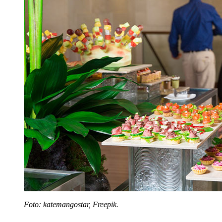
Foto: katemangostar, Freepik.