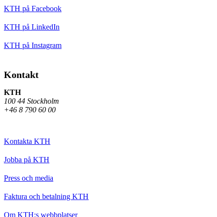
KTH på Facebook
KTH på LinkedIn
KTH på Instagram
Kontakt
KTH
100 44 Stockholm
+46 8 790 60 00
Kontakta KTH
Jobba på KTH
Press och media
Faktura och betalning KTH
Om KTH:s webbplatser