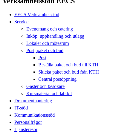
Verksamhetsstöd EECS
EECS Verksamhetsstöd
Service
Evenemang och catering
Inköp, upphandling och utlägg
Lokaler och mötesrum
Post, paket och bud
Post
Beställa paket och bud till KTH
Skicka paket och bud från KTH
Central postöppning
Gäster och besökare
Kursmaterial och lab-kit
Dokumenthantering
IT-stöd
Kommunikationsstöd
Personalfrågor
Tjänsteresor