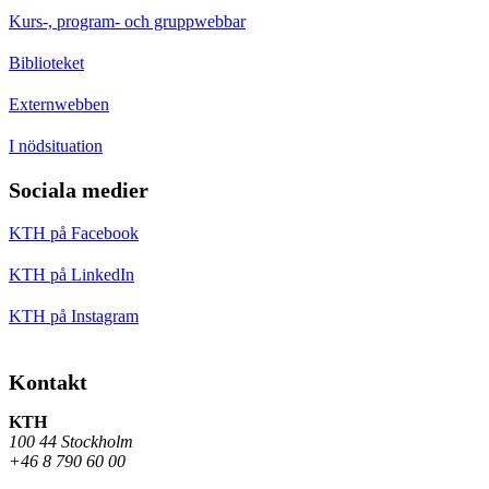
Kurs-, program- och gruppwebbar
Biblioteket
Externwebben
I nödsituation
Sociala medier
KTH på Facebook
KTH på LinkedIn
KTH på Instagram
Kontakt
KTH
100 44 Stockholm
+46 8 790 60 00