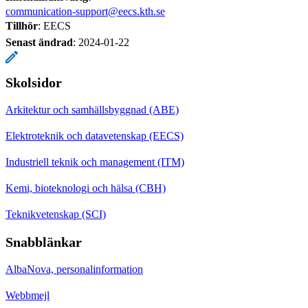
communication-support@eecs.kth.se
Tillhör
: EECS
Senast ändrad
:
2024-01-22
Skolsidor
Arkitektur och samhällsbyggnad (ABE)
Elektroteknik och datavetenskap (EECS)
Industriell teknik och management (ITM)
Kemi, bioteknologi och hälsa (CBH)
Teknikvetenskap (SCI)
Snabblänkar
AlbaNova, personalinformation
Webbmejl