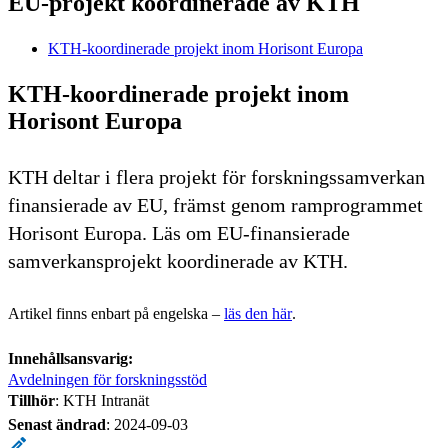
EU-projekt koordinerade av KTH
KTH-koordinerade projekt inom Horisont Europa
KTH-koordinerade projekt inom
Horisont Europa
KTH deltar i flera projekt för forskningssamverkan
finansierade av EU, främst genom ramprogrammet
Horisont Europa. Läs om EU-finansierade
samverkansprojekt koordinerade av KTH.
Artikel finns enbart på engelska –
läs den här
.
Innehållsansvarig:
Avdelningen för forskningsstöd
Tillhör
: KTH Intranät
Senast ändrad
:
2024-09-03