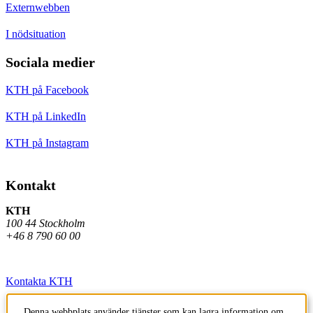
Externwebben
I nödsituation
Sociala medier
KTH på Facebook
KTH på LinkedIn
KTH på Instagram
Kontakt
KTH
100 44 Stockholm
+46 8 790 60 00
Kontakta KTH
Jobba på KTH
Denna webbplats använder tjänster som kan lagra information om