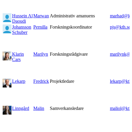
Hussein Al
Marwan
Administrativ amanuens
marhad@kt
Daoudi
Johansson
Pernilla
Forskningskoordinator
pjs@kth.se
Schuber
Klarin
Marilyn
Forskningsrådgivare
marilynk@k
Cars
Lekarp
Fredrick
Projektledare
lekarp@kth
Linngård
Malin
Samverkansledare
maliol@kth