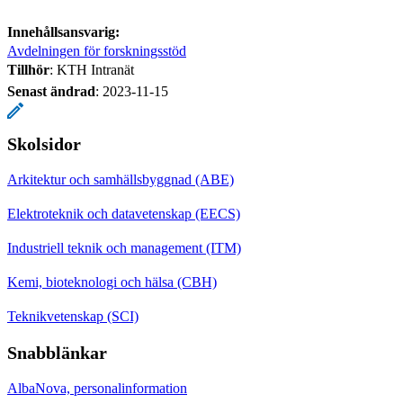
Innehållsansvarig:
Avdelningen för forskningsstöd
Tillhör
: KTH Intranät
Senast ändrad
:
2023-11-15
Skolsidor
Arkitektur och samhällsbyggnad (ABE)
Elektroteknik och datavetenskap (EECS)
Industriell teknik och management (ITM)
Kemi, bioteknologi och hälsa (CBH)
Teknikvetenskap (SCI)
Snabblänkar
AlbaNova, personalinformation