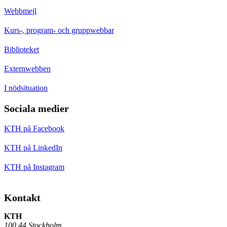
Webbmejl
Kurs-, program- och gruppwebbar
Biblioteket
Externwebben
I nödsituation
Sociala medier
KTH på Facebook
KTH på LinkedIn
KTH på Instagram
Kontakt
KTH
100 44 Stockholm