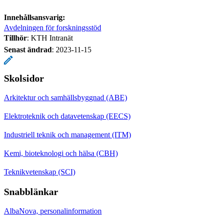
Innehållsansvarig:
Avdelningen för forskningsstöd
Tillhör
: KTH Intranät
Senast ändrad
:
2023-11-15
Skolsidor
Arkitektur och samhällsbyggnad (ABE)
Elektroteknik och datavetenskap (EECS)
Industriell teknik och management (ITM)
Kemi, bioteknologi och hälsa (CBH)
Teknikvetenskap (SCI)
Snabblänkar
AlbaNova, personalinformation