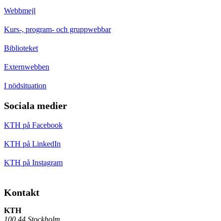
Webbmejl
Kurs-, program- och gruppwebbar
Biblioteket
Externwebben
I nödsituation
Sociala medier
KTH på Facebook
KTH på LinkedIn
KTH på Instagram
Kontakt
KTH
100 44 Stockholm